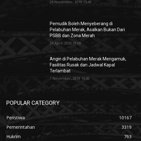
26 November, 2019 15:40
Pemudik Boleh Menyeberang di
Pelabuhan Merak, Asalkan Bukan Dari
PSBB dan Zona Merah
24 April, 2020 19:08
Angin di Pelabuhan Merak Mengamuk,
Fasilitas Rusak dan Jadwal Kapal
Terlambat
1 November, 2019 16:42
POPULAR CATEGORY
Peristiwa
10167
Pemerintahan
3319
Hukrim
763