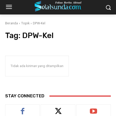
Beranda
Topik
DPW-Kel
Tag:
DPW-Kel
Tidak ada kiriman yang ditampilkan
STAY CONNECTED