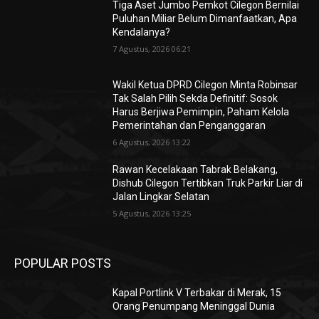
Tiga Aset Jumbo Pemkot Cilegon Bernilai
Puluhan Miliar Belum Dimanfaatkan, Apa
Kendalanya?
7 Agustus, 2026 06:21
Wakil Ketua DPRD Cilegon Minta Robinsar
Tak Salah Pilih Sekda Definitif: Sosok
Harus Berjiwa Pemimpin, Paham Kelola
Pemerintahan dan Penganggaran
6 Agustus, 2026 13:22
Rawan Kecelakaan Tabrak Belakang,
Dishub Cilegon Tertibkan Truk Parkir Liar di
Jalan Lingkar Selatan
5 Agustus, 2026 13:25
POPULAR POSTS
Kapal Portlink V Terbakar di Merak, 15
Orang Penumpang Meninggal Dunia