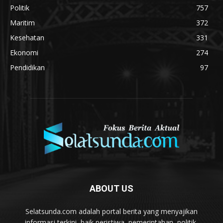
Politik
757
Maritim
372
Kesehatan
331
Ekonomi
274
Pendidikan
97
ABOUT US
Selatsunda.com adalah portal berita yang menyajikan
informasi terkini, baik peristiwa, pemerintahan, politik,