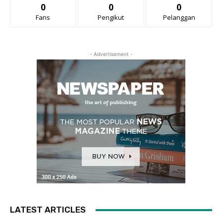
0
0
0
Fans
Pengikut
Pelanggan
- Advertisement -
LATEST ARTICLES