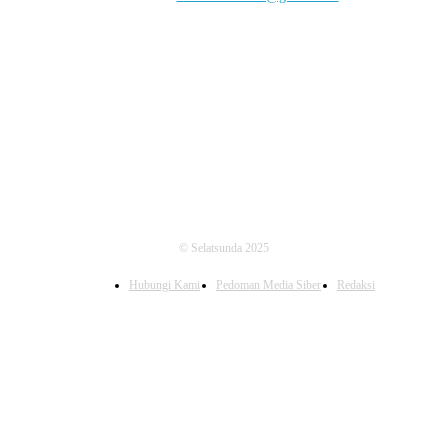
FOLLOW US
© Selatsunda 2025
Hubungi Kami
Pedoman Media Siber
Redaksi