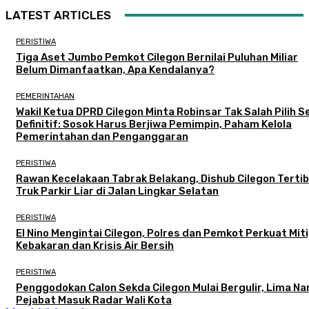
LATEST ARTICLES
PERISTIWA
Tiga Aset Jumbo Pemkot Cilegon Bernilai Puluhan Miliar
Belum Dimanfaatkan, Apa Kendalanya?
PEMERINTAHAN
Wakil Ketua DPRD Cilegon Minta Robinsar Tak Salah Pilih 
Definitif: Sosok Harus Berjiwa Pemimpin, Paham Kelola
Pemerintahan dan Penganggaran
PERISTIWA
Rawan Kecelakaan Tabrak Belakang, Dishub Cilegon Terti
Truk Parkir Liar di Jalan Lingkar Selatan
PERISTIWA
El Nino Mengintai Cilegon, Polres dan Pemkot Perkuat Mit
Kebakaran dan Krisis Air Bersih
PERISTIWA
Penggodokan Calon Sekda Cilegon Mulai Bergulir, Lima N
Pejabat Masuk Radar Wali Kota