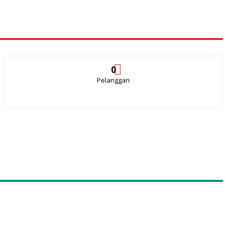
0
Pelanggan