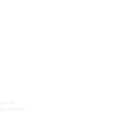
ni, baik
yle di Banten