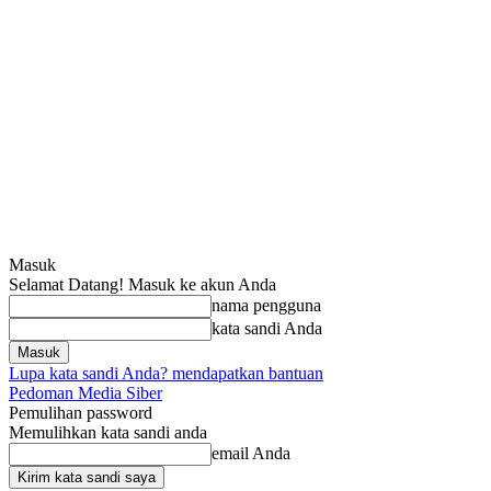
Masuk
Selamat Datang! Masuk ke akun Anda
nama pengguna
kata sandi Anda
Lupa kata sandi Anda? mendapatkan bantuan
Pedoman Media Siber
Pemulihan password
Memulihkan kata sandi anda
email Anda