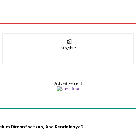
0
Pengikut
- Advertisement -
 Belum Dimanfaatkan, Apa Kendalanya?