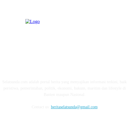
ABOUT US
Selatsunda.com adalah portal berita yang menyajikan informasi terkini, baik
peristiwa, pemerintahan, politik, ekonomi, hukum, maritim dan lifestyle di
Banten maupun Nasional.
Contact us:
beritaselatsunda@gmail.com