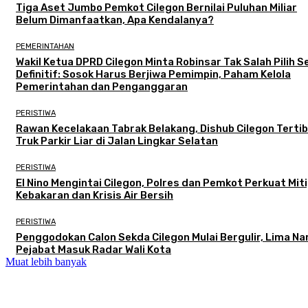
Tiga Aset Jumbo Pemkot Cilegon Bernilai Puluhan Miliar
Belum Dimanfaatkan, Apa Kendalanya?
PEMERINTAHAN
Wakil Ketua DPRD Cilegon Minta Robinsar Tak Salah Pilih 
Definitif: Sosok Harus Berjiwa Pemimpin, Paham Kelola
Pemerintahan dan Penganggaran
PERISTIWA
Rawan Kecelakaan Tabrak Belakang, Dishub Cilegon Terti
Truk Parkir Liar di Jalan Lingkar Selatan
PERISTIWA
El Nino Mengintai Cilegon, Polres dan Pemkot Perkuat Mit
Kebakaran dan Krisis Air Bersih
PERISTIWA
Penggodokan Calon Sekda Cilegon Mulai Bergulir, Lima N
Pejabat Masuk Radar Wali Kota
Muat lebih banyak