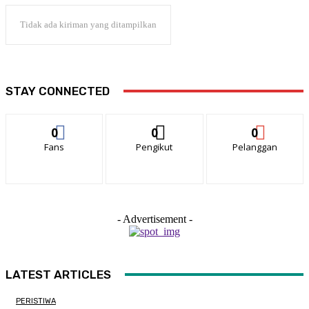
Tidak ada kiriman yang ditampilkan
STAY CONNECTED
0
0
0
Fans
Pengikut
Pelanggan
- Advertisement -
LATEST ARTICLES
PERISTIWA