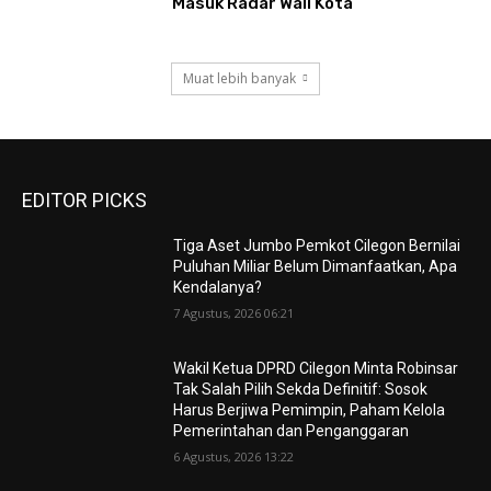
Masuk Radar Wali Kota
Muat lebih banyak
EDITOR PICKS
Tiga Aset Jumbo Pemkot Cilegon Bernilai
Puluhan Miliar Belum Dimanfaatkan, Apa
Kendalanya?
7 Agustus, 2026 06:21
Wakil Ketua DPRD Cilegon Minta Robinsar
Tak Salah Pilih Sekda Definitif: Sosok
Harus Berjiwa Pemimpin, Paham Kelola
Pemerintahan dan Penganggaran
6 Agustus, 2026 13:22