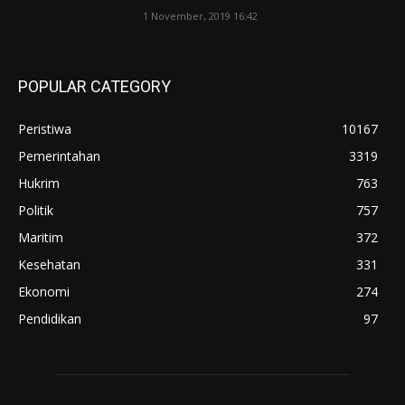
1 November, 2019 16:42
POPULAR CATEGORY
Peristiwa
10167
Pemerintahan
3319
Hukrim
763
Politik
757
Maritim
372
Kesehatan
331
Ekonomi
274
Pendidikan
97