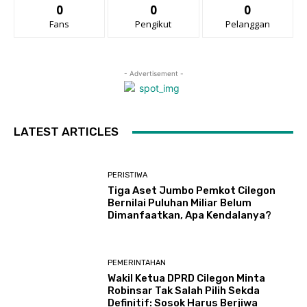
0
0
0
Fans
Pengikut
Pelanggan
- Advertisement -
LATEST ARTICLES
PERISTIWA
Tiga Aset Jumbo Pemkot Cilegon
Bernilai Puluhan Miliar Belum
Dimanfaatkan, Apa Kendalanya?
PEMERINTAHAN
Wakil Ketua DPRD Cilegon Minta
Robinsar Tak Salah Pilih Sekda
Definitif: Sosok Harus Berjiwa