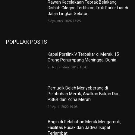
Rawan Kecelakaan Tabrak Belakang,
Dishub Cilegon Tertibkan Truk Parkir Liar di
Jalan Lingkar Selatan
5 Agustus, 2026 13:25
POPULAR POSTS
Kapal Portlink V Terbakar di Merak, 15
Orang Penumpang Meninggal Dunia
26 November, 2019 15:40
Pemudik Boleh Menyeberang di
Pelabuhan Merak, Asalkan Bukan Dari
PSBB dan Zona Merah
24 April, 2020 19:08
Angin di Pelabuhan Merak Mengamuk,
Fasilitas Rusak dan Jadwal Kapal
Terlambat