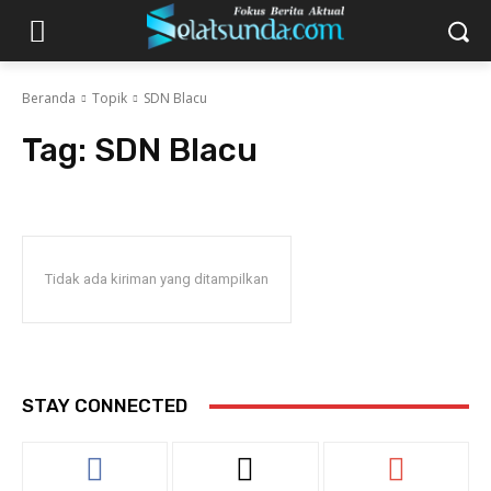
Beranda
Topik
SDN Blacu
Tag:
SDN Blacu
Tidak ada kiriman yang ditampilkan
STAY CONNECTED