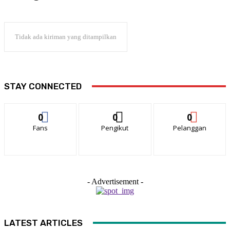
Tidak ada kiriman yang ditampilkan
STAY CONNECTED
0
0
0
Fans
Pengikut
Pelanggan
- Advertisement -
LATEST ARTICLES