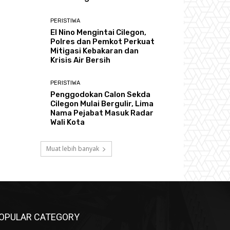
PERISTIWA
El Nino Mengintai Cilegon,
Polres dan Pemkot Perkuat
Mitigasi Kebakaran dan
Krisis Air Bersih
PERISTIWA
Penggodokan Calon Sekda
Cilegon Mulai Bergulir, Lima
Nama Pejabat Masuk Radar
Wali Kota
Muat lebih banyak
OPULAR CATEGORY