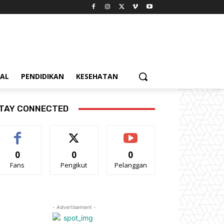
IAL
PENDIDIKAN
KESEHATAN
TAY CONNECTED
0
0
0
Fans
Pengikut
Pelanggan
- Advertisement -