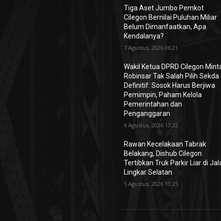
Tiga Aset Jumbo Pemkot
Cilegon Bernilai Puluhan Miliar
Belum Dimanfaatkan, Apa
Kendalanya?
7 Agustus, 2026 06:21
Wakil Ketua DPRD Cilegon Mint
Robinsar Tak Salah Pilih Sekda
Definitif: Sosok Harus Berjiwa
Pemimpin, Paham Kelola
Pemerintahan dan
Penganggaran
6 Agustus, 2026 13:22
Rawan Kecelakaan Tabrak
Belakang, Dishub Cilegon
Tertibkan Truk Parkir Liar di Ja
Lingkar Selatan
5 Agustus, 2026 13:25