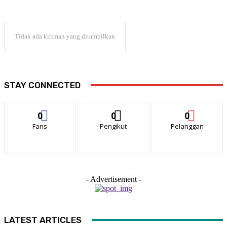
Tidak ada kiriman yang ditampilkan
STAY CONNECTED
0
0
0
Fans
Pengikut
Pelanggan
- Advertisement -
LATEST ARTICLES