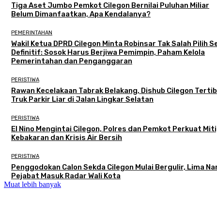
Tiga Aset Jumbo Pemkot Cilegon Bernilai Puluhan Miliar
Belum Dimanfaatkan, Apa Kendalanya?
PEMERINTAHAN
Wakil Ketua DPRD Cilegon Minta Robinsar Tak Salah Pilih 
Definitif: Sosok Harus Berjiwa Pemimpin, Paham Kelola
Pemerintahan dan Penganggaran
PERISTIWA
Rawan Kecelakaan Tabrak Belakang, Dishub Cilegon Terti
Truk Parkir Liar di Jalan Lingkar Selatan
PERISTIWA
El Nino Mengintai Cilegon, Polres dan Pemkot Perkuat Mit
Kebakaran dan Krisis Air Bersih
PERISTIWA
Penggodokan Calon Sekda Cilegon Mulai Bergulir, Lima N
Pejabat Masuk Radar Wali Kota
Muat lebih banyak