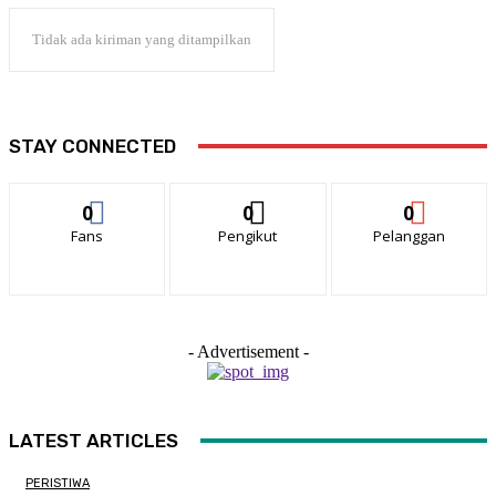
Tidak ada kiriman yang ditampilkan
STAY CONNECTED
0
0
0
Fans
Pengikut
Pelanggan
- Advertisement -
LATEST ARTICLES
PERISTIWA