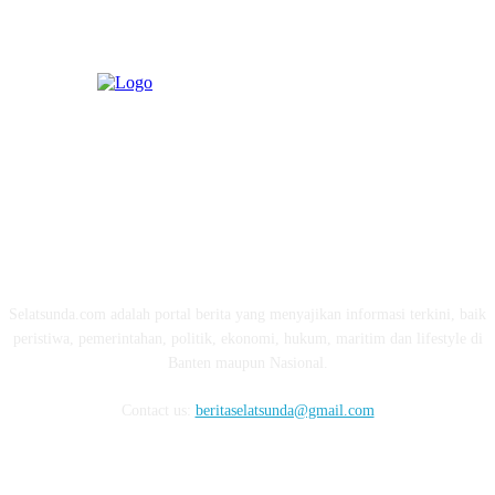
ABOUT US
Selatsunda.com adalah portal berita yang menyajikan informasi terkini, baik
peristiwa, pemerintahan, politik, ekonomi, hukum, maritim dan lifestyle di
Banten maupun Nasional.
Contact us:
beritaselatsunda@gmail.com