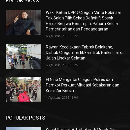
EDITOR PICKS
Wakil Ketua DPRD Cilegon Minta Robinsar
Tak Salah Pilih Sekda Definitif: Sosok
Harus Berjiwa Pemimpin, Paham Kelola
Pemerintahan dan Penganggaran
6 Agustus, 2026 13:22
Rawan Kecelakaan Tabrak Belakang,
Dishub Cilegon Tertibkan Truk Parkir Liar di
Jalan Lingkar Selatan
5 Agustus, 2026 13:25
El Nino Mengintai Cilegon, Polres dan
Pemkot Perkuat Mitigasi Kebakaran dan
Krisis Air Bersih
4 Agustus, 2026 18:04
POPULAR POSTS
Kapal Portlink V Terbakar di Merak, 15