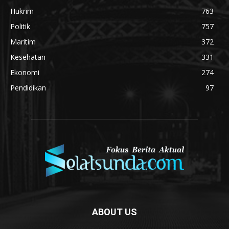
Hukrim
763
Politik
757
Maritim
372
Kesehatan
331
Ekonomi
274
Pendidikan
97
ABOUT US