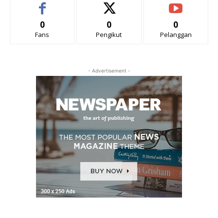
0
0
0
Fans
Pengikut
Pelanggan
- Advertisement -