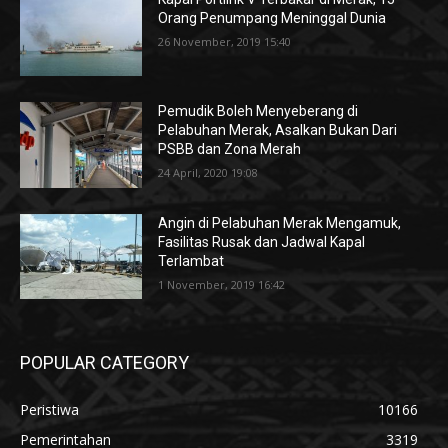
Orang Penumpang Meninggal Dunia
26 November, 2019 15:40
Pemudik Boleh Menyeberang di
Pelabuhan Merak, Asalkan Bukan Dari
PSBB dan Zona Merah
24 April, 2020 19:08
Angin di Pelabuhan Merak Mengamuk,
Fasilitas Rusak dan Jadwal Kapal
Terlambat
1 November, 2019 16:42
POPULAR CATEGORY
Peristiwa
10166
Pemerintahan
3319