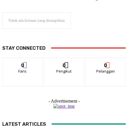
Tidak ada kiriman yang ditampilkan
STAY CONNECTED
0
0
0
Fans
Pengikut
Pelanggan
- Advertisement -
LATEST ARTICLES