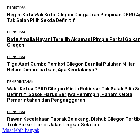
PERISTIWA
Begini Kata Wali Kota Cilegon Diingatkan Pimpinan DPRD 
Tak Salah Pilih Sekda Definitif
PERISTIWA
Ratu Amalia Hayani Terpilih Aklamasi Pimpin Partai Golkar
Cilegon
PERISTIWA
Tiga Aset Jumbo Pemkot Cilegon Bernilai Puluhan Miliar
Belum Dimanfaatkan, Apa Kendalanya?
PEMERINTAHAN
Wakil Ketua DPRD Cilegon Minta Robinsar Tak Salah Pilih 
Definitif: Sosok Harus Berjiwa Pemimpin, Paham Kelola
Pemerintahan dan Penganggaran
PERISTIWA
Rawan Kecelakaan Tabrak Belakang, Dishub Cilegon Terti
Truk Parkir Liar di Jalan Lingkar Selatan
Muat lebih banyak