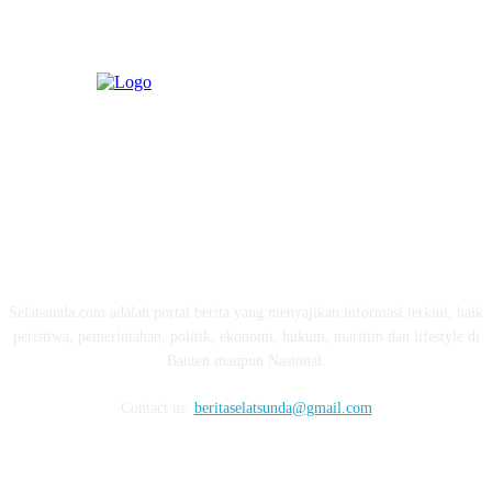
ABOUT US
Selatsunda.com adalah portal berita yang menyajikan informasi terkini, baik
peristiwa, pemerintahan, politik, ekonomi, hukum, maritim dan lifestyle di
Banten maupun Nasional.
Contact us:
beritaselatsunda@gmail.com