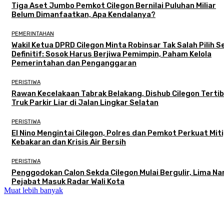
Tiga Aset Jumbo Pemkot Cilegon Bernilai Puluhan Miliar
Belum Dimanfaatkan, Apa Kendalanya?
PEMERINTAHAN
Wakil Ketua DPRD Cilegon Minta Robinsar Tak Salah Pilih 
Definitif: Sosok Harus Berjiwa Pemimpin, Paham Kelola
Pemerintahan dan Penganggaran
PERISTIWA
Rawan Kecelakaan Tabrak Belakang, Dishub Cilegon Terti
Truk Parkir Liar di Jalan Lingkar Selatan
PERISTIWA
El Nino Mengintai Cilegon, Polres dan Pemkot Perkuat Mit
Kebakaran dan Krisis Air Bersih
PERISTIWA
Penggodokan Calon Sekda Cilegon Mulai Bergulir, Lima N
Pejabat Masuk Radar Wali Kota
Muat lebih banyak