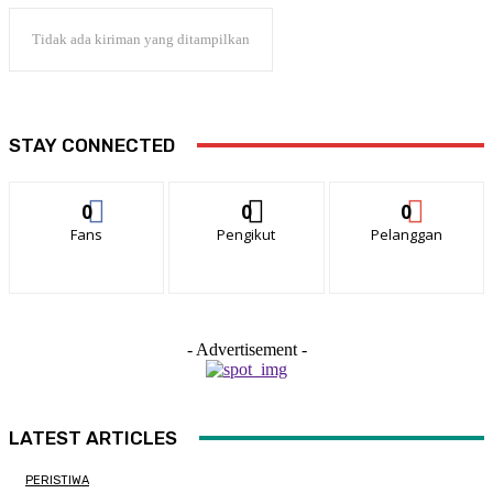
Tidak ada kiriman yang ditampilkan
STAY CONNECTED
0
0
0
Fans
Pengikut
Pelanggan
- Advertisement -
LATEST ARTICLES
PERISTIWA