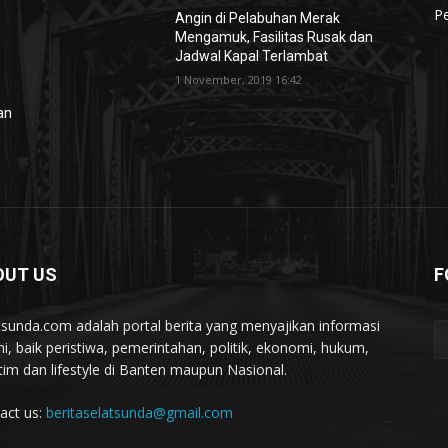
Pe
Angin di Pelabuhan Merak
Mengamuk, Fasilitas Rusak dan
Jadwal Kapal Terlambat
1 November, 2019 16:42
lan
OUT US
F
tsunda.com adalah portal berita yang menyajikan informasi
ini, baik peristiwa, pemerintahan, politik, ekonomi, hukum,
tim dan lifestyle di Banten maupun Nasional.
act us:
beritaselatsunda@gmail.com