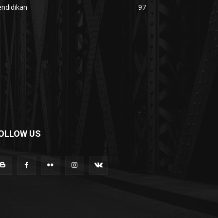
ndidikan
97
OLLOW US