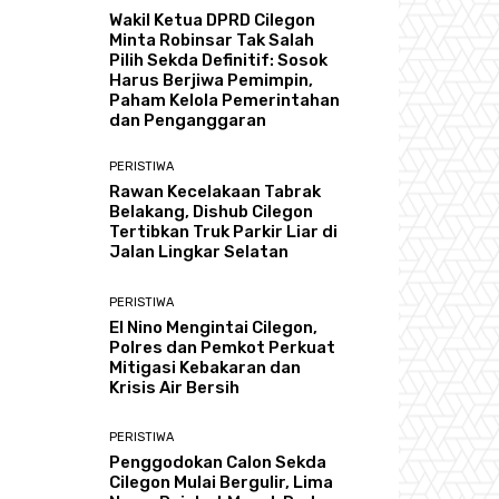
Wakil Ketua DPRD Cilegon
Minta Robinsar Tak Salah
Pilih Sekda Definitif: Sosok
Harus Berjiwa Pemimpin,
Paham Kelola Pemerintahan
dan Penganggaran
PERISTIWA
Rawan Kecelakaan Tabrak
Belakang, Dishub Cilegon
Tertibkan Truk Parkir Liar di
Jalan Lingkar Selatan
PERISTIWA
El Nino Mengintai Cilegon,
Polres dan Pemkot Perkuat
Mitigasi Kebakaran dan
Krisis Air Bersih
PERISTIWA
Penggodokan Calon Sekda
Cilegon Mulai Bergulir, Lima