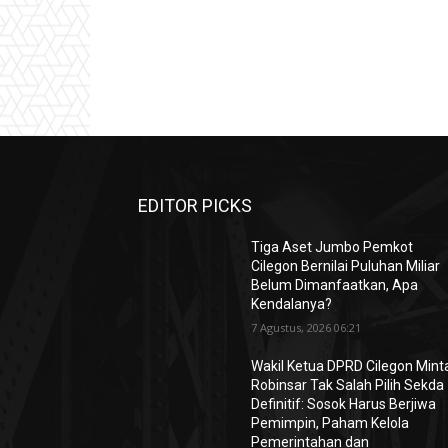
EDITOR PICKS
Tiga Aset Jumbo Pemkot
Cilegon Bernilai Puluhan Miliar
Belum Dimanfaatkan, Apa
Kendalanya?
7 Agustus, 2026 06:21
Wakil Ketua DPRD Cilegon Mint
Robinsar Tak Salah Pilih Sekda
Definitif: Sosok Harus Berjiwa
Pemimpin, Paham Kelola
Pemerintahan dan