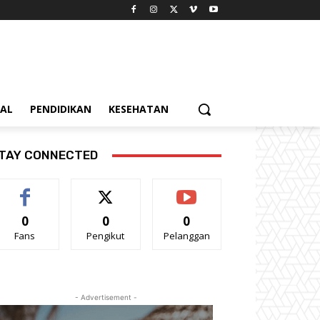
IAL
PENDIDIKAN
KESEHATAN
TAY CONNECTED
0
0
0
Fans
Pengikut
Pelanggan
- Advertisement -