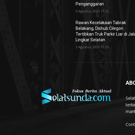
Penganggaran
6 Agustus, 2026 13:22
Rawan Kecelakaan Tabrak
Belakang, Dishub Cilegon
Tertibkan Truk Parkir Liar di Ja
Lingkar Selatan
5 Agustus, 2026 13:25
AB
Sela
terk
mari
Cont