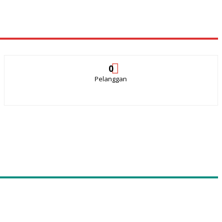
0
Pelanggan