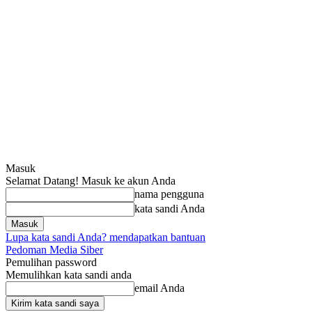
Masuk
Selamat Datang! Masuk ke akun Anda
nama pengguna
kata sandi Anda
Lupa kata sandi Anda? mendapatkan bantuan
Pedoman Media Siber
Pemulihan password
Memulihkan kata sandi anda
email Anda