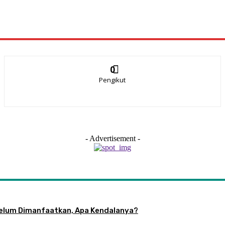
0
Pengikut
- Advertisement -
 Belum Dimanfaatkan, Apa Kendalanya?