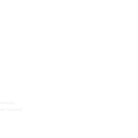
eristiwa,
pun Nasional.