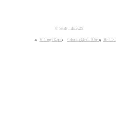
© Selatsunda 2025
Hubungi Kami
Pedoman Media Siber
Redaksi