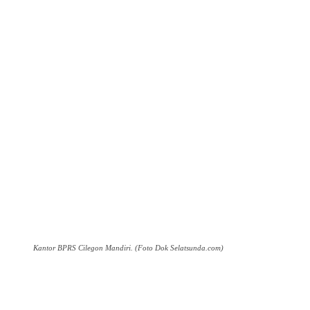
Kantor BPRS Cilegon Mandiri. (Foto Dok Selatsunda.com)
Facebook
Twitter
Pinterest
WhatsApp