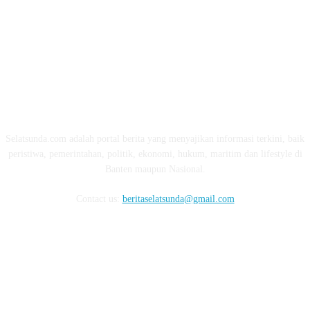
ABOUT US
Selatsunda.com adalah portal berita yang menyajikan informasi terkini, baik
peristiwa, pemerintahan, politik, ekonomi, hukum, maritim dan lifestyle di
Banten maupun Nasional.
Contact us:
beritaselatsunda@gmail.com
FOLLOW US