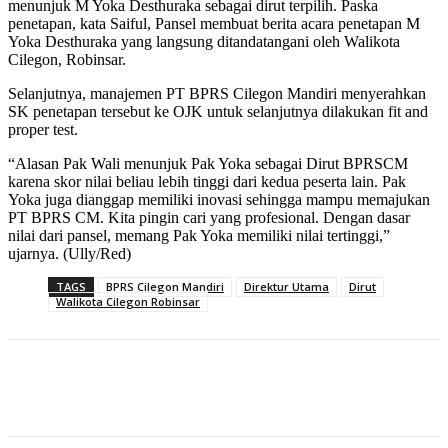
menunjuk M Yoka Desthuraka sebagai dirut terpilih. Paska
penetapan, kata Saiful, Pansel membuat berita acara penetapan M
Yoka Desthuraka yang langsung ditandatangani oleh Walikota
Cilegon, Robinsar.
Selanjutnya, manajemen PT BPRS Cilegon Mandiri menyerahkan
SK penetapan tersebut ke OJK untuk selanjutnya dilakukan fit and
proper test.
“Alasan Pak Wali menunjuk Pak Yoka sebagai Dirut BPRSCM
karena skor nilai beliau lebih tinggi dari kedua peserta lain. Pak
Yoka juga dianggap memiliki inovasi sehingga mampu memajukan
PT BPRS CM. Kita pingin cari yang profesional. Dengan dasar
nilai dari pansel, memang Pak Yoka memiliki nilai tertinggi,”
ujarnya. (Ully/Red)
TAGS
BPRS Cilegon Mandiri
Direktur Utama
Dirut
Walikota Cilegon Robinsar