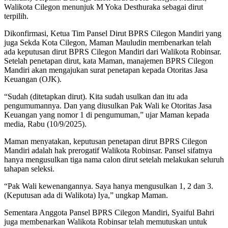
Walikota Cilegon menunjuk M Yoka Desthuraka sebagai dirut
terpilih.
Dikonfirmasi, Ketua Tim Pansel Dirut BPRS Cilegon Mandiri yang
juga Sekda Kota Cilegon, Maman Mauludin membenarkan telah
ada keputusan dirut BPRS Cilegon Mandiri dari Walikota Robinsar.
Setelah penetapan dirut, kata Maman, manajemen BPRS Cilegon
Mandiri akan mengajukan surat penetapan kepada Otoritas Jasa
Keuangan (OJK).
“Sudah (ditetapkan dirut). Kita sudah usulkan dan itu ada
pengumumannya. Dan yang diusulkan Pak Wali ke Otoritas Jasa
Keuangan yang nomor 1 di pengumuman,” ujar Maman kepada
media, Rabu (10/9/2025).
Maman menyatakan, keputusan penetapan dirut BPRS Cilegon
Mandiri adalah hak prerogatif Walikota Robinsar. Pansel sifatnya
hanya mengusulkan tiga nama calon dirut setelah melakukan seluruh
tahapan seleksi.
“Pak Wali kewenangannya. Saya hanya mengusulkan 1, 2 dan 3.
(Keputusan ada di Walikota) Iya,” ungkap Maman.
Sementara Anggota Pansel BPRS Cilegon Mandiri, Syaiful Bahri
juga membenarkan Walikota Robinsar telah memutuskan untuk