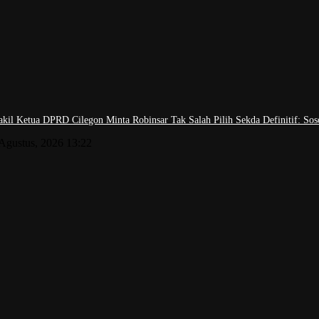
kil Ketua DPRD Cilegon Minta Robinsar Tak Salah Pilih Sekda Definitif: S
 Agustus, 2026 13:22