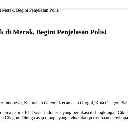
MARITIM
EKONOMI
OLAHRAGA
ADVETORIAL
P
 Merak, Begini Penjelasan Polisi
 di Merak, Begini Penjelasan Polisi
er Indonesia, Kelurahan Gerem, Kecamatan Grogol, Kota Cilegon, Sab
 area pabrik PT Dover Indonesia yang berlokasi di Lingkungan Ciku
a Cilegon. Diduga asap orange yang keluar dari perusahaan penyimpa