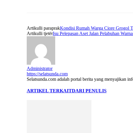
Artikulli paraprak
Kondisi Rumah Warga Ciore Grogol T
Artikulli tjetër
Isu Pelepasan Aset Jalan Pelabuhan Warn
Administrator
https://selatsunda.com
Selatsunda.com adalah portal berita yang menyajikan inf
ARTIKEL TERKAIT
DARI PENULIS