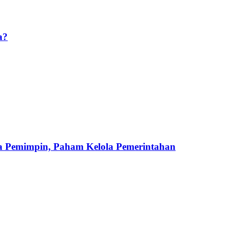
a?
iwa Pemimpin, Paham Kelola Pemerintahan