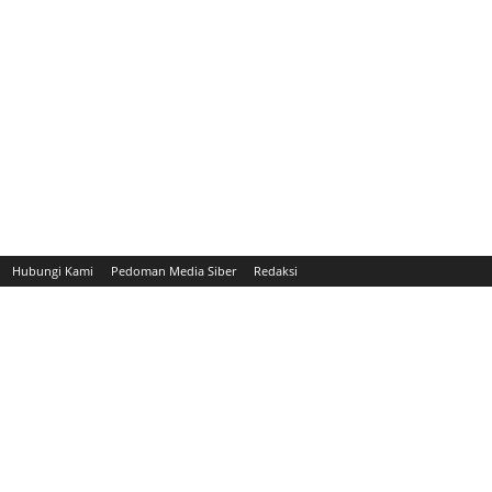
Hubungi Kami
Pedoman Media Siber
Redaksi