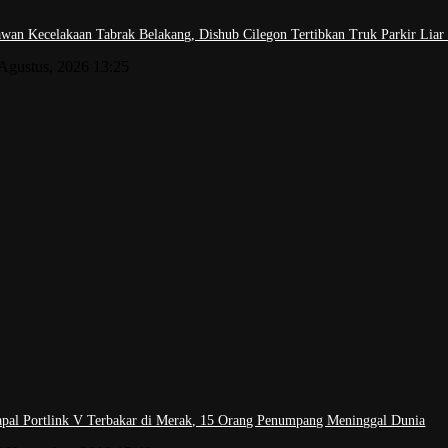
wan Kecelakaan Tabrak Belakang, Dishub Cilegon Tertibkan Truk Parkir Liar d
 Agustus, 2026 13:25
pal Portlink V Terbakar di Merak, 15 Orang Penumpang Meninggal Dunia