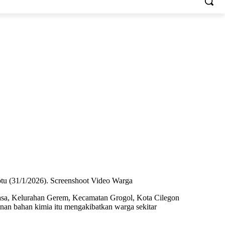
MORE
ENDIDIKAN
KESEHATAN
tu (31/1/2026). Screenshoot Video Warga
asa, Kelurahan Gerem, Kecamatan Grogol, Kota Cilegon
nan bahan kimia itu mengakibatkan warga sekitar