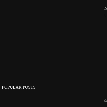
Ra
5
POPULAR POSTS
Ka