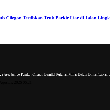
 Cilegon Tertibkan Truk Parkir Liar di Jalan Lingk
ga Aset Jumbo Pemkot Cilegon Bernilai Puluhan Miliar Belum Dimanfaatkan,
 Agustus, 2026 06:21