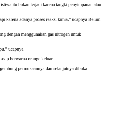
istiwa itu bukan terjadi karena tangki penyimpanan atau
tapi karena adanya proses reaksi kimia,” ucapnya Belum
idorong dengan menggunakan gas nitrogen untuk
pu,” ucapnya.
 asap berwarna orange keluar.
enggembung permukaannya dan selanjutnya dibuka