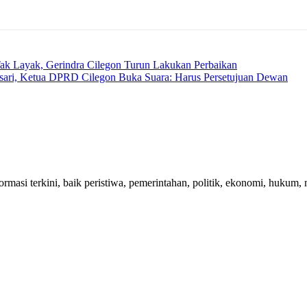
ak Layak, Gerindra Cilegon Turun Lakukan Perbaikan
asari, Ketua DPRD Cilegon Buka Suara: Harus Persetujuan Dewan
ormasi terkini, baik peristiwa, pemerintahan, politik, ekonomi, hukum,