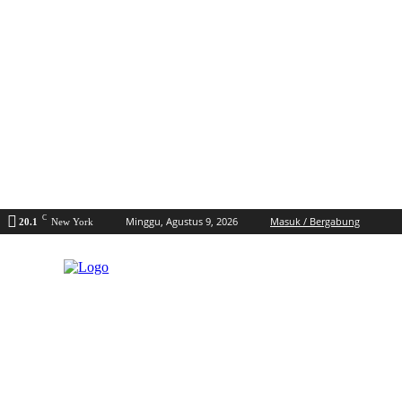
C
Minggu, Agustus 9, 2026
Masuk / Bergabung
20.1
New York