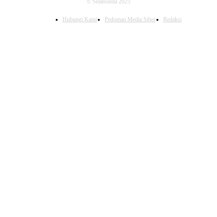
© Selatsunda 2025
Hubungi Kami
Pedoman Media Siber
Redaksi