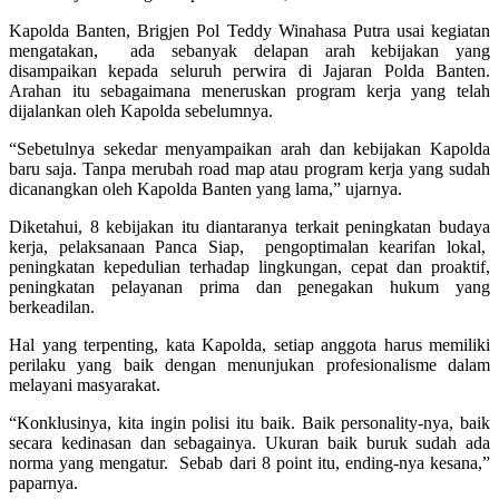
Kapolda Banten, Brigjen Pol Teddy Winahasa Putra usai kegiatan
mengatakan, ada sebanyak delapan arah kebijakan yang
disampaikan kepada seluruh perwira di Jajaran Polda Banten.
Arahan itu sebagaimana meneruskan program kerja yang telah
dijalankan oleh Kapolda sebelumnya.
“Sebetulnya sekedar menyampaikan arah dan kebijakan Kapolda
baru saja. Tanpa merubah road map atau program kerja yang sudah
dicanangkan oleh Kapolda Banten yang lama,” ujarnya.
Diketahui, 8 kebijakan itu diantaranya terkait peningkatan budaya
kerja, pelaksanaan Panca Siap, pengoptimalan kearifan lokal,
peningkatan kepedulian terhadap lingkungan, cepat dan proaktif,
peningkatan pelayanan prima dan
p
enegakan hukum yang
berkeadilan.
Hal yang terpenting, kata Kapolda, setiap anggota harus memiliki
perilaku yang baik dengan menunjukan profesionalisme dalam
melayani masyarakat.
“Konklusinya, kita ingin polisi itu baik. Baik personality-nya, baik
secara kedinasan dan sebagainya. Ukuran baik buruk sudah ada
norma yang mengatur. Sebab dari 8 point itu, ending-nya kesana,”
paparnya.