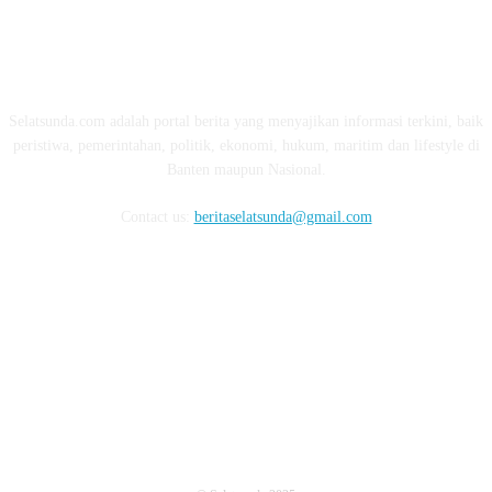
ABOUT US
Selatsunda.com adalah portal berita yang menyajikan informasi terkini, baik
peristiwa, pemerintahan, politik, ekonomi, hukum, maritim dan lifestyle di
Banten maupun Nasional.
Contact us:
beritaselatsunda@gmail.com
FOLLOW US