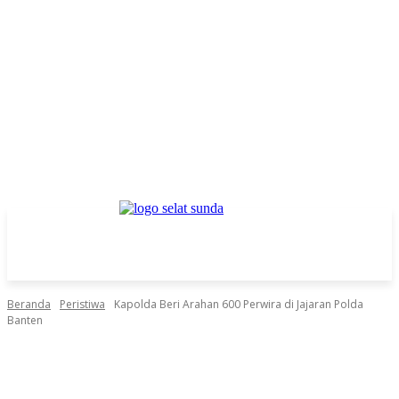
Beranda
Peristiwa
Kapolda Beri Arahan 600 Perwira di Jajaran Polda
Banten
Facebook
Twitter
Pinterest
WhatsApp