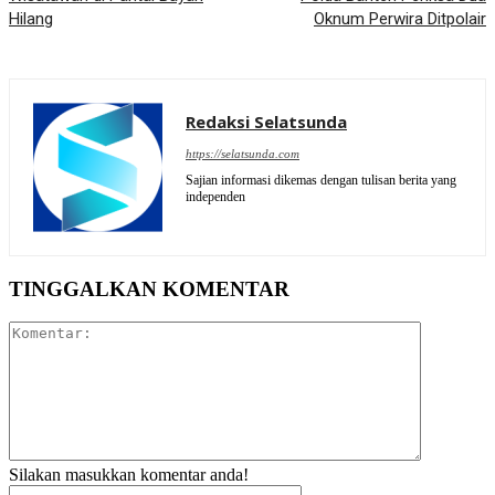
Hilang
Oknum Perwira Ditpolair
Redaksi Selatsunda
https://selatsunda.com
Sajian informasi dikemas dengan tulisan berita yang
independen
TINGGALKAN KOMENTAR
Komentar:
Silakan masukkan komentar anda!
Nama:*