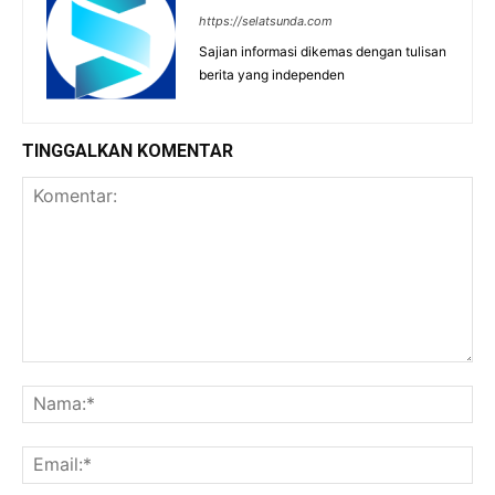
https://selatsunda.com
Sajian informasi dikemas dengan tulisan
berita yang independen
TINGGALKAN KOMENTAR
Komentar:
Na
Ema