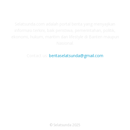
ABOUT US
Selatsunda.com adalah portal berita yang menyajikan
informasi terkini, baik peristiwa, pemerintahan, politik,
ekonomi, hukum, maritim dan lifestyle di Banten maupun
Nasional.
Contact us:
beritaselatsunda@gmail.com
FOLLOW US
© Selatsunda 2025