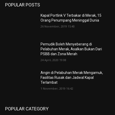
POPULAR POSTS
Kapal Portlink V Terbakar di Merak, 15
Orang Penumpang Meninggal Dunia
26 November, 2019 15:40
Pemudik Boleh Menyeberang di
Pelabuhan Merak, Asalkan Bukan Dari
PSBB dan Zona Merah
24 April, 2020 19:08
Angin di Pelabuhan Merak Mengamuk,
Fasilitas Rusak dan Jadwal Kapal
Terlambat
1 November, 2019 16:42
POPULAR CATEGORY