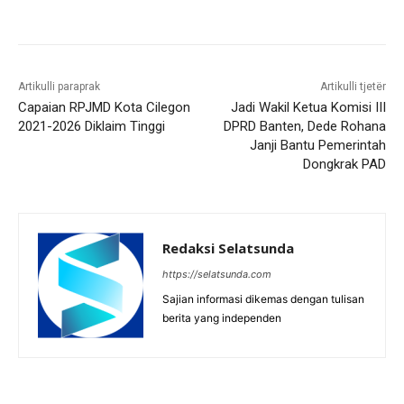
Artikulli paraprak
Artikulli tjetër
Capaian RPJMD Kota Cilegon
Jadi Wakil Ketua Komisi III
2021-2026 Diklaim Tinggi
DPRD Banten, Dede Rohana
Janji Bantu Pemerintah
Dongkrak PAD
Redaksi Selatsunda
https://selatsunda.com
Sajian informasi dikemas dengan tulisan
berita yang independen