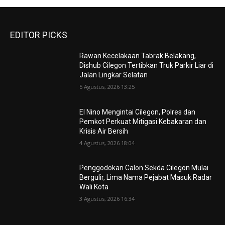
EDITOR PICKS
Rawan Kecelakaan Tabrak Belakang,
Dishub Cilegon Tertibkan Truk Parkir Liar di
Jalan Lingkar Selatan
5 Agustus, 2026 13:25
El Nino Mengintai Cilegon, Polres dan
Pemkot Perkuat Mitigasi Kebakaran dan
Krisis Air Bersih
4 Agustus, 2026 18:04
Penggodokan Calon Sekda Cilegon Mulai
Bergulir, Lima Nama Pejabat Masuk Radar
Wali Kota
3 Agustus, 2026 16:34