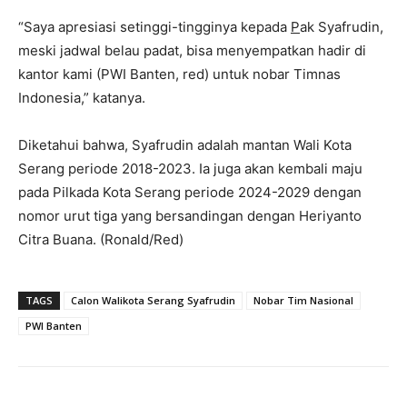
“Saya apresiasi setinggi-tingginya kepada
P
ak Syafrudin,
meski jadwal belau padat, bisa menyempatkan hadir di
kantor kami (PWI Banten, red) untuk nobar Timnas
Indonesia,” katanya.
Diketahui bahwa, Syafrudin adalah mantan Wali Kota
Serang periode
2018-2023
. Ia juga akan kembali maju
pada Pilkada Kota Serang periode
2024-2029
dengan
nomor urut tiga yang bersandingan dengan Heriyanto
Citra Buana. (Ronald/Red)
TAGS
Calon Walikota Serang Syafrudin
Nobar Tim Nasional
PWI Banten