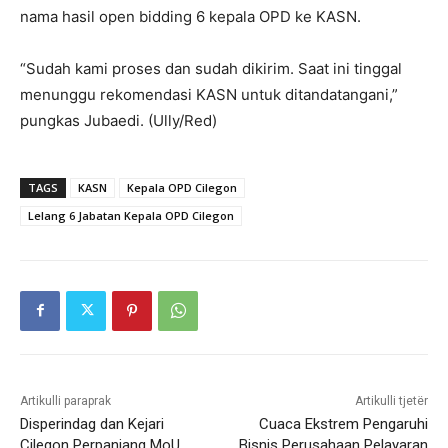
nama hasil open bidding 6 kepala OPD ke KASN.
“Sudah kami proses dan sudah dikirim. Saat ini tinggal
menunggu rekomendasi KASN untuk ditandatangani,”
pungkas Jubaedi. (Ully/Red)
TAGS
KASN
Kepala OPD Cilegon
Lelang 6 Jabatan Kepala OPD Cilegon
Artikulli paraprak
Artikulli tjetër
Disperindag dan Kejari
Cuaca Ekstrem Pengaruhi
Cilegon Perpanjang MoU
Bisnis Perusahaan Pelayaran