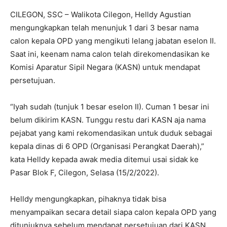
CILEGON, SSC – Walikota Cilegon, Helldy Agustian
mengungkapkan telah menunjuk 1 dari 3 besar nama
calon kepala OPD yang mengikuti lelang jabatan eselon II.
Saat ini, keenam nama calon telah direkomendasikan ke
Komisi Aparatur Sipil Negara (KASN) untuk mendapat
persetujuan.
“Iyah sudah (tunjuk 1 besar eselon II). Cuman 1 besar ini
belum dikirim KASN. Tunggu restu dari KASN aja nama
pejabat yang kami rekomendasikan untuk duduk sebagai
kepala dinas di 6 OPD (Organisasi Perangkat Daerah),”
kata Helldy kepada awak media ditemui usai sidak ke
Pasar Blok F, Cilegon, Selasa (15/2/2022).
Helldy mengungkapkan, pihaknya tidak bisa
menyampaikan secara detail siapa calon kepala OPD yang
ditunjuknya sebelum mendapat persetujuan dari KASN.