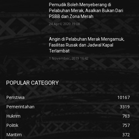
Pemudik Boleh Menyeberang di
Pelabuhan Merak, Asalkan Bukan Dari
PSBB dan Zona Merah
24 April, 2020 19:08
Angin di Pelabuhan Merak Mengamuk,
Fasilitas Rusak dan Jadwal Kapal
Terlambat
1 November, 2019 16:42
POPULAR CATEGORY
Peristiwa
10167
Pemerintahan
3319
Hukrim
763
Politik
757
Maritim
372