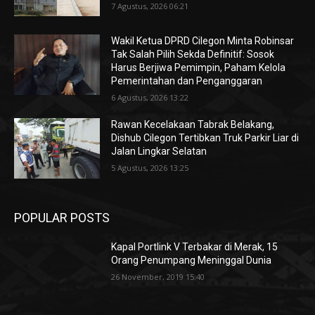
7 Agustus, 2026 06:21
Wakil Ketua DPRD Cilegon Minta Robinsar
Tak Salah Pilih Sekda Definitif: Sosok
Harus Berjiwa Pemimpin, Paham Kelola
Pemerintahan dan Penganggaran
6 Agustus, 2026 13:22
Rawan Kecelakaan Tabrak Belakang,
Dishub Cilegon Tertibkan Truk Parkir Liar di
Jalan Lingkar Selatan
5 Agustus, 2026 13:25
POPULAR POSTS
Kapal Portlink V Terbakar di Merak, 15
Orang Penumpang Meninggal Dunia
26 November, 2019 15:40