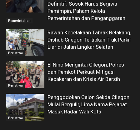
Definitif: Sosok Harus Berjiwa
Pemimpin, Paham Kelola
Pemerintahan dan Penganggaran
Pemerintahan
Rawan Kecelakaan Tabrak Belakang,
Dishub Cilegon Tertibkan Truk Parkir
Liar di Jalan Lingkar Selatan
Peristiwa
El Nino Mengintai Cilegon, Polres
dan Pemkot Perkuat Mitigasi
Kebakaran dan Krisis Air Bersih
Peristiwa
Penggodokan Calon Sekda Cilegon
Mulai Bergulir, Lima Nama Pejabat
Masuk Radar Wali Kota
Peristiwa