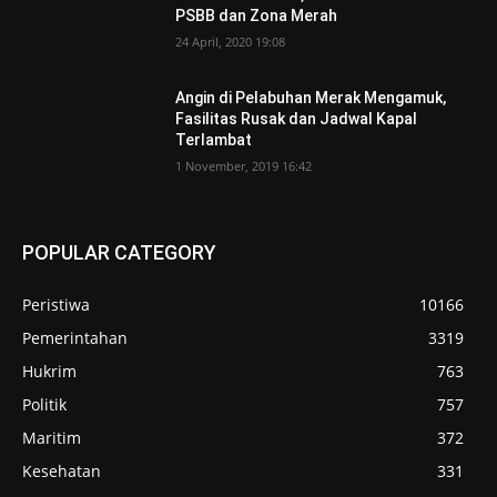
PSBB dan Zona Merah
24 April, 2020 19:08
Angin di Pelabuhan Merak Mengamuk,
Fasilitas Rusak dan Jadwal Kapal
Terlambat
1 November, 2019 16:42
POPULAR CATEGORY
Peristiwa
10166
Pemerintahan
3319
Hukrim
763
Politik
757
Maritim
372
Kesehatan
331