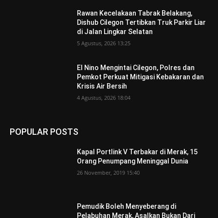
Rawan Kecelakaan Tabrak Belakang,
Dishub Cilegon Tertibkan Truk Parkir Liar
di Jalan Lingkar Selatan
5 Agustus, 2026 13:25
El Nino Mengintai Cilegon, Polres dan
Pemkot Perkuat Mitigasi Kebakaran dan
Krisis Air Bersih
4 Agustus, 2026 18:04
POPULAR POSTS
Kapal Portlink V Terbakar di Merak, 15
Orang Penumpang Meninggal Dunia
26 November, 2019 15:40
Pemudik Boleh Menyeberang di
Pelabuhan Merak, Asalkan Bukan Dari