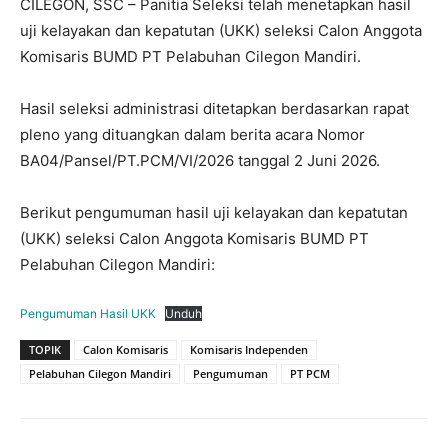
CILEGON, SSC – Panitia Seleksi telah menetapkan hasil
uji kelayakan dan kepatutan (UKK) seleksi Calon Anggota
Komisaris BUMD PT Pelabuhan Cilegon Mandiri.
Hasil seleksi administrasi ditetapkan berdasarkan rapat
pleno yang dituangkan dalam berita acara Nomor
BA04/Pansel/PT.PCM/VI/2026 tanggal 2 Juni 2026.
Berikut pengumuman hasil uji kelayakan dan kepatutan
(UKK) seleksi Calon Anggota Komisaris BUMD PT
Pelabuhan Cilegon Mandiri:
Pengumuman Hasil UKK
Unduh
TOPIK
Calon Komisaris
Komisaris Independen
Pelabuhan Cilegon Mandiri
Pengumuman
PT PCM