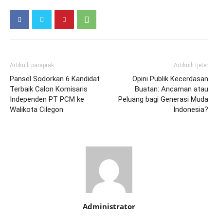
Artikulli paraprak
Artikulli tjetër
Pansel Sodorkan 6 Kandidat
Opini Publik Kecerdasan
Terbaik Calon Komisaris
Buatan: Ancaman atau
Independen PT PCM ke
Peluang bagi Generasi Muda
Walikota Cilegon
Indonesia?
Administrator