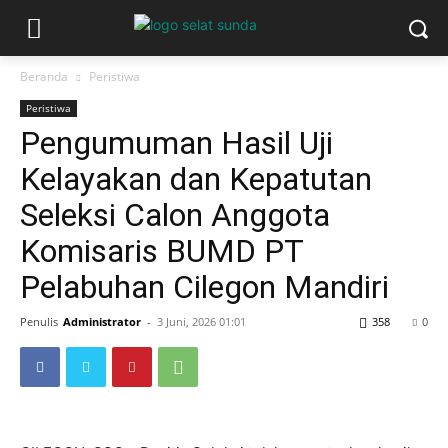
Beranda
Peristiwa
Peristiwa
Pengumuman Hasil Uji
Kelayakan dan Kepatutan
Seleksi Calon Anggota
Komisaris BUMD PT
Pelabuhan Cilegon Mandiri
Penulis
Administrator
-
3 Juni, 2026 01:01
358
0