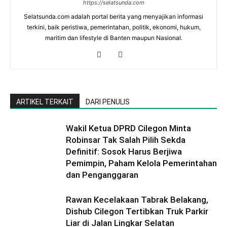
https://selatsunda.com
Selatsunda.com adalah portal berita yang menyajikan informasi
terkini, baik peristiwa, pemerintahan, politik, ekonomi, hukum,
maritim dan lifestyle di Banten maupun Nasional.
ARTIKEL TERKAIT
DARI PENULIS
Wakil Ketua DPRD Cilegon Minta
Robinsar Tak Salah Pilih Sekda
Definitif: Sosok Harus Berjiwa
Pemimpin, Paham Kelola Pemerintahan
dan Penganggaran
Rawan Kecelakaan Tabrak Belakang,
Dishub Cilegon Tertibkan Truk Parkir
Liar di Jalan Lingkar Selatan