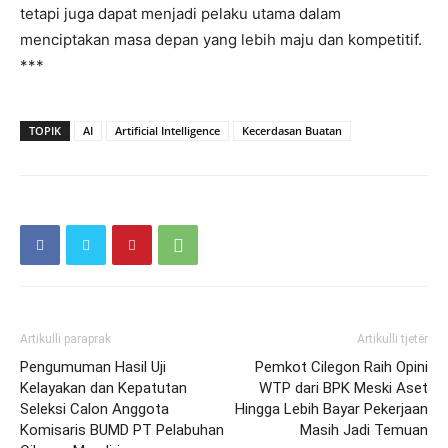
tetapi juga dapat menjadi pelaku utama dalam
menciptakan masa depan yang lebih maju dan kompetitif.
***
TOPIK
AI
Artificial Intelligence
Kecerdasan Buatan
Artikulli paraprak
Artikulli tjetër
Pengumuman Hasil Uji
Pemkot Cilegon Raih Opini
Kelayakan dan Kepatutan
WTP dari BPK Meski Aset
Seleksi Calon Anggota
Hingga Lebih Bayar Pekerjaan
Komisaris BUMD PT Pelabuhan
Masih Jadi Temuan