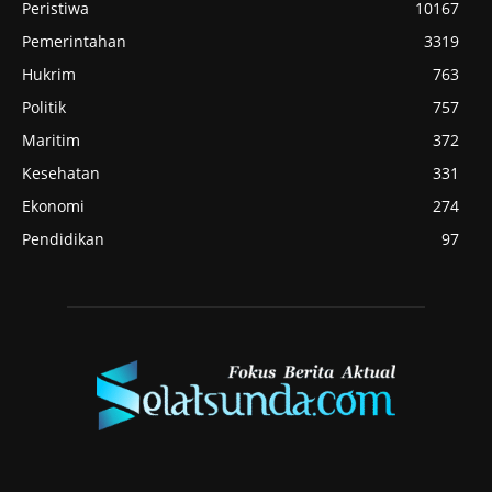
Peristiwa
10167
Pemerintahan
3319
Hukrim
763
Politik
757
Maritim
372
Kesehatan
331
Ekonomi
274
Pendidikan
97