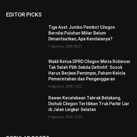
EDITOR PICKS
Tiga Aset Jumbo Pemkot Cilegon
Bernilai Puluhan Miliar Belum
Dimanfaatkan, Apa Kendalanya?
7 Agustus, 2026 06:21
Wakil Ketua DPRD Cilegon Minta Robinsar
Tak Salah Pilih Sekda Definitif: Sosok
Harus Berjiwa Pemimpin, Paham Kelola
Pemerintahan dan Penganggaran
6 Agustus, 2026 13:22
Rawan Kecelakaan Tabrak Belakang,
Dishub Cilegon Tertibkan Truk Parkir Liar
di Jalan Lingkar Selatan
5 Agustus, 2026 13:25