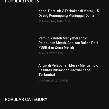
POPULAR POSTS
Kapal Portlink V Terbakar di Merak, 15
Orang Penumpang Meninggal Dunia
26 November, 2019 15:40
Pemudik Boleh Menyeberang di
Pelabuhan Merak, Asalkan Bukan Dari
PSBB dan Zona Merah
24 April, 2020 19:08
Angin di Pelabuhan Merak Mengamuk,
Fasilitas Rusak dan Jadwal Kapal
Terlambat
1 November, 2019 16:42
POPULAR CATEGORY