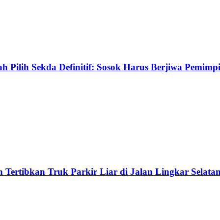
h Pilih Sekda Definitif: Sosok Harus Berjiwa Pemim
Tertibkan Truk Parkir Liar di Jalan Lingkar Selata