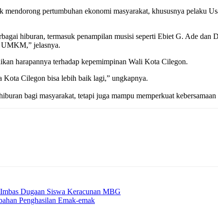
ntuk mendorong pertumbuhan ekonomi masyarakat, khususnya pelaku 
bagai hiburan, termasuk penampilan musisi seperti Ebiet G. Ade dan De
agi UMKM,” jelasnya.
paikan harapannya terhadap kepemimpinan Wali Kota Cilegon.
ota Cilegon bisa lebih baik lagi,” ungkapnya.
 hiburan bagi masyarakat, tetapi juga mampu memperkuat kebersamaan
gon Imbas Dugaan Siswa Keracunan MBG
bahan Penghasilan Emak-emak