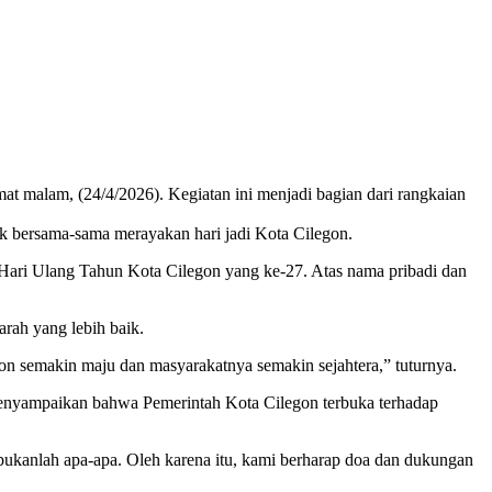
t malam, (24/4/2026). Kegiatan ini menjadi bagian dari rangkaian
uk bersama-sama merayakan hari jadi Kota Cilegon.
Hari Ulang Tahun Kota Cilegon yang ke-27. Atas nama pribadi dan
rah yang lebih baik.
n semakin maju dan masyarakatnya semakin sejahtera,” tuturnya.
menyampaikan bahwa Pemerintah Kota Cilegon terbuka terhadap
 bukanlah apa-apa. Oleh karena itu, kami berharap doa dan dukungan