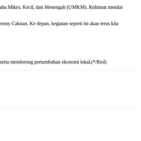
Usaha Mikro, Kecil, dan Menengah (UMKM). Robinsar menilai
nny Caknan. Ke depan, kegiatan seperti ini akan terus kita
 serta mendorong pertumbuhan ekonomi lokal.(*/Red)