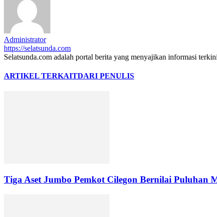
Administrator
https://selatsunda.com
Selatsunda.com adalah portal berita yang menyajikan informasi terkin
ARTIKEL TERKAIT
DARI PENULIS
Tiga Aset Jumbo Pemkot Cilegon Bernilai Puluhan 