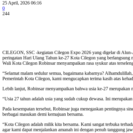
25 April, 2026 06:16
0
244
CILEGON, SSC -kegiatan Cilegon Expo 2026 yang digelar di Alun-Alu
peringatan Hari Ulang Tahun ke-27 Kota Cilegon yang berlangsung me
Wali Kota Cilegon Robinsar menyampaikan rasa syukur atas terseleng
“Selamat malam sedulur semua, bagaimana kabarnya? Alhamdulillah,
Pemerintah Kota Cilegon, kami mengucapkan terima kasih atas kehad
Lebih lanjut, Robinsar menyampaikan bahwa usia ke-27 merupakan m
“Usia 27 tahun adalah usia yang sudah cukup dewasa. Ini merupaka
Pada kesempatan tersebut, Robinsar juga menegaskan pentingnya si
berbagai masukan demi kemajuan bersama.
“Kota Cilegon adalah milik kita bersama. Kami sangat terbuka terha
agar kami dapat menjalankan amanah ini dengan penuh tanggung jaw