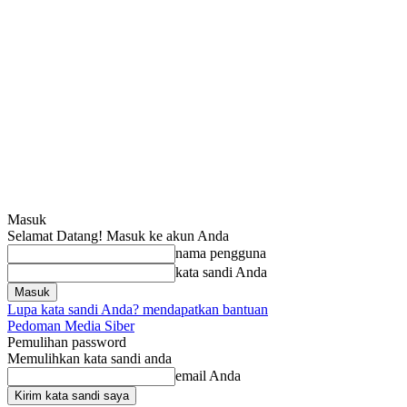
Masuk
Selamat Datang! Masuk ke akun Anda
nama pengguna
kata sandi Anda
Lupa kata sandi Anda? mendapatkan bantuan
Pedoman Media Siber
Pemulihan password
Memulihkan kata sandi anda
email Anda