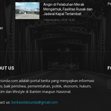
Pe
Angin di Pelabuhan Merak
Mengamuk, Fasilitas Rusak dan
Jadwal Kapal Terlambat
1 November, 2019 16:42
lan
OUT US
F
tsunda.com adalah portal berita yang menyajikan informasi
ini, baik peristiwa, pemerintahan, politik, ekonomi, hukum,
tim dan lifestyle di Banten maupun Nasional.
act us:
beritaselatsunda@gmail.com