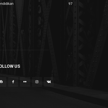
ndidikan
97
OLLOW US