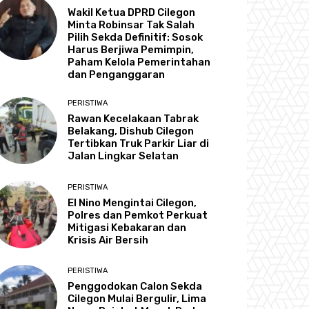
Wakil Ketua DPRD Cilegon
Minta Robinsar Tak Salah
Pilih Sekda Definitif: Sosok
Harus Berjiwa Pemimpin,
Paham Kelola Pemerintahan
dan Penganggaran
PERISTIWA
Rawan Kecelakaan Tabrak
Belakang, Dishub Cilegon
Tertibkan Truk Parkir Liar di
Jalan Lingkar Selatan
PERISTIWA
El Nino Mengintai Cilegon,
Polres dan Pemkot Perkuat
Mitigasi Kebakaran dan
Krisis Air Bersih
PERISTIWA
Penggodokan Calon Sekda
Cilegon Mulai Bergulir, Lima