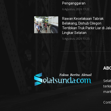
Penganggaran
6 Agustus, 2026 13:22
Rawan Kecelakaan Tabrak
Belakang, Dishub Cilegon
Tertibkan Truk Parkir Liar di Ja
Lingkar Selatan
5 Agustus, 2026 13:25
AB
Sela
terk
mari
Cont