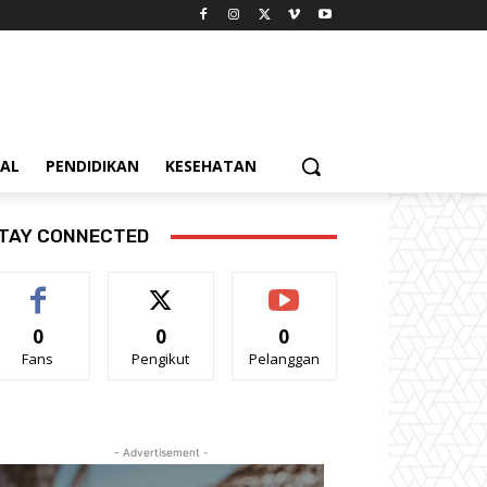
IAL
PENDIDIKAN
KESEHATAN
TAY CONNECTED
0
0
0
Fans
Pengikut
Pelanggan
- Advertisement -