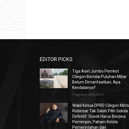
EDITOR PICKS
Tiga Aset Jumbo Pemkot
Cilegon Bernilai Puluhan Miliar
Belum Dimanfaatkan, Apa
Kendalanya?
7 Agustus, 2026 06:21
Wakil Ketua DPRD Cilegon Mint
Robinsar Tak Salah Pilih Sekda
Definitif: Sosok Harus Berjiwa
Pemimpin, Paham Kelola
Pemerintahan dan