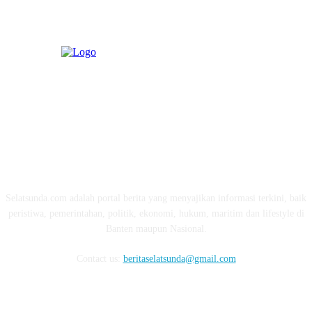
ABOUT US
Selatsunda.com adalah portal berita yang menyajikan informasi terkini, baik
peristiwa, pemerintahan, politik, ekonomi, hukum, maritim dan lifestyle di
Banten maupun Nasional.
Contact us:
beritaselatsunda@gmail.com