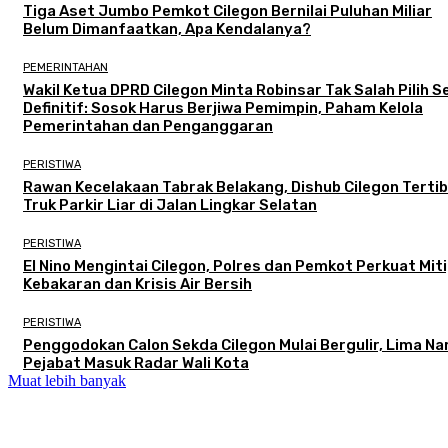
Tiga Aset Jumbo Pemkot Cilegon Bernilai Puluhan Miliar
Belum Dimanfaatkan, Apa Kendalanya?
PEMERINTAHAN
Wakil Ketua DPRD Cilegon Minta Robinsar Tak Salah Pilih 
Definitif: Sosok Harus Berjiwa Pemimpin, Paham Kelola
Pemerintahan dan Penganggaran
PERISTIWA
Rawan Kecelakaan Tabrak Belakang, Dishub Cilegon Terti
Truk Parkir Liar di Jalan Lingkar Selatan
PERISTIWA
El Nino Mengintai Cilegon, Polres dan Pemkot Perkuat Mit
Kebakaran dan Krisis Air Bersih
PERISTIWA
Penggodokan Calon Sekda Cilegon Mulai Bergulir, Lima N
Pejabat Masuk Radar Wali Kota
Muat lebih banyak