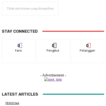
Tidak ada kiriman yang ditampilkan
STAY CONNECTED
0
0
0
Fans
Pengikut
Pelanggan
- Advertisement -
LATEST ARTICLES
PERISTIWA