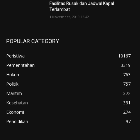
Fasilitas Rusak dan Jadwal Kapal
Terlambat
1 November, 2019 16:42
POPULAR CATEGORY
Peristiwa
10167
Pemerintahan
3319
Hukrim
763
Politik
757
Maritim
372
Kesehatan
331
Ekonomi
274
Pendidikan
97