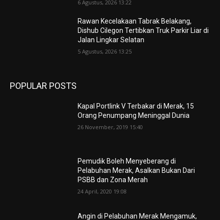
6 Agustus, 2026 13:22
Rawan Kecelakaan Tabrak Belakang,
Dishub Cilegon Tertibkan Truk Parkir Liar di
Jalan Lingkar Selatan
5 Agustus, 2026 13:25
POPULAR POSTS
Kapal Portlink V Terbakar di Merak, 15
Orang Penumpang Meninggal Dunia
26 November, 2019 15:40
Pemudik Boleh Menyeberang di
Pelabuhan Merak, Asalkan Bukan Dari
PSBB dan Zona Merah
24 April, 2020 19:08
Angin di Pelabuhan Merak Mengamuk,