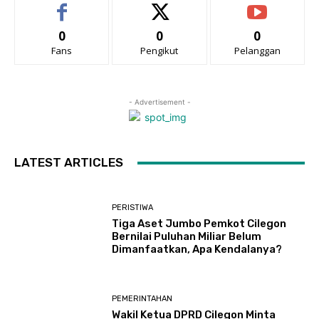
0
0
0
Fans
Pengikut
Pelanggan
- Advertisement -
LATEST ARTICLES
PERISTIWA
Tiga Aset Jumbo Pemkot Cilegon
Bernilai Puluhan Miliar Belum
Dimanfaatkan, Apa Kendalanya?
PEMERINTAHAN
Wakil Ketua DPRD Cilegon Minta