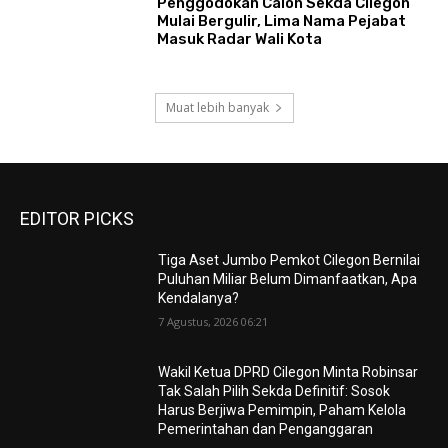
Penggodokan Calon Sekda Cilegon
Mulai Bergulir, Lima Nama Pejabat
Masuk Radar Wali Kota
Muat lebih banyak
EDITOR PICKS
Tiga Aset Jumbo Pemkot Cilegon Bernilai
Puluhan Miliar Belum Dimanfaatkan, Apa
Kendalanya?
7 Agustus, 2026 06:21
Wakil Ketua DPRD Cilegon Minta Robinsar
Tak Salah Pilih Sekda Definitif: Sosok
Harus Berjiwa Pemimpin, Paham Kelola
Pemerintahan dan Penganggaran