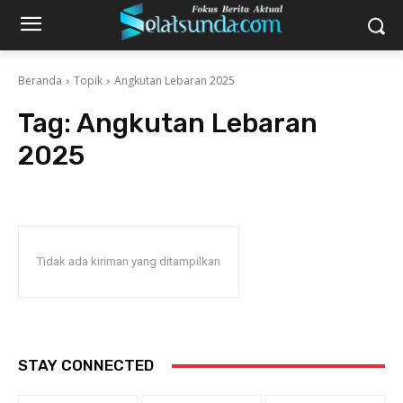
Beranda
Topik
Angkutan Lebaran 2025
Tag:
Angkutan Lebaran
2025
Tidak ada kiriman yang ditampilkan
STAY CONNECTED