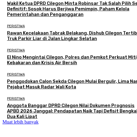
Wakil Ketua DPRD Cilegon Minta Robinsar Tak Salah Pilih 
Definitif: Sosok Harus Berjiwa Pemimpin, Paham Kelola
Pemerintahan dan Penganggaran
PERISTIWA
Rawan Kecelakaan Tabrak Belakang, Dishub Cilegon Terti
Truk Parkir Liar di Jalan Lingkar Selatan
PERISTIWA
El Nino Mengintai Cilegon, Polres dan Pemkot Perkuat Mit
Kebakaran dan Krisis Air Bersih
PERISTIWA
Penggodokan Calon Sekda Cilegon Mulai Bergulir, Lima N
Pejabat Masuk Radar Wali Kota
PERISTIWA
Anggota Banggar DPRD Cilegon Nilai Dokumen Prognosis
APBD 2026 Janggal: Pendapatan Naik Tapi Defisit Bengka
Dua Kali Lipat
Muat lebih banyak