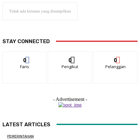
Tidak ada kiriman yang ditampilkan
STAY CONNECTED
0
0
0
Fans
Pengikut
Pelanggan
- Advertisement -
LATEST ARTICLES
PEMERINTAHAN