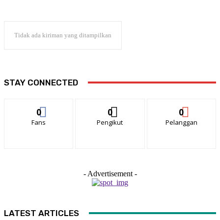
Tidak ada kiriman yang ditampilkan
STAY CONNECTED
0
0
0
Fans
Pengikut
Pelanggan
- Advertisement -
LATEST ARTICLES