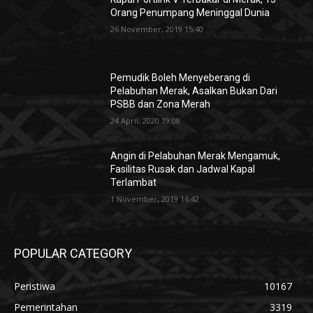
Orang Penumpang Meninggal Dunia
26 November, 2019 15:40
Pemudik Boleh Menyeberang di
Pelabuhan Merak, Asalkan Bukan Dari
PSBB dan Zona Merah
24 April, 2020 19:08
Angin di Pelabuhan Merak Mengamuk,
Fasilitas Rusak dan Jadwal Kapal
Terlambat
1 November, 2019 16:42
POPULAR CATEGORY
Peristiwa
10167
Pemerintahan
3319