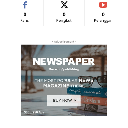
0
0
0
Fans
Pengikut
Pelanggan
- Advertisement -