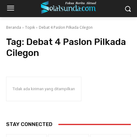
Beranda
Topik
Debat 4 Paslon Pilkada Cilegon
Tag:
Debat 4 Paslon Pilkada
Cilegon
Tidak ada kiriman yang ditampilkan
STAY CONNECTED