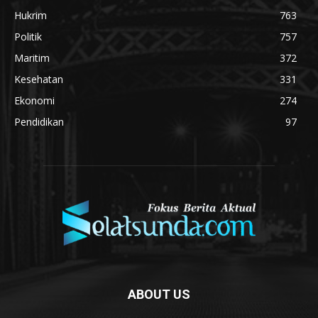
Hukrim
763
Politik
757
Maritim
372
Kesehatan
331
Ekonomi
274
Pendidikan
97
ABOUT US