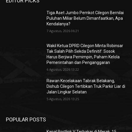
EDITOR PICKS
Tiga Aset Jumbo Pemkot Cilegon Bernilai
Puluhan Miliar Belum Dimanfaatkan, Apa
Kendalanya?
7 Agustus, 2026 06:21
Wakil Ketua DPRD Cilegon Minta Robinsar
Tak Salah Pilih Sekda Definitif: Sosok
Harus Berjiwa Pemimpin, Paham Kelola
Pemerintahan dan Penganggaran
6 Agustus, 2026 13:22
Rawan Kecelakaan Tabrak Belakang,
Dishub Cilegon Tertibkan Truk Parkir Liar di
Jalan Lingkar Selatan
5 Agustus, 2026 13:25
POPULAR POSTS
Kapal Portlink V Terbakar di Merak, 15