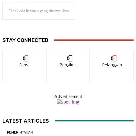
Tidak ada kiriman yang ditampilkan
STAY CONNECTED
0
0
0
Fans
Pengikut
Pelanggan
- Advertisement -
LATEST ARTICLES
PEMERINTAHAN