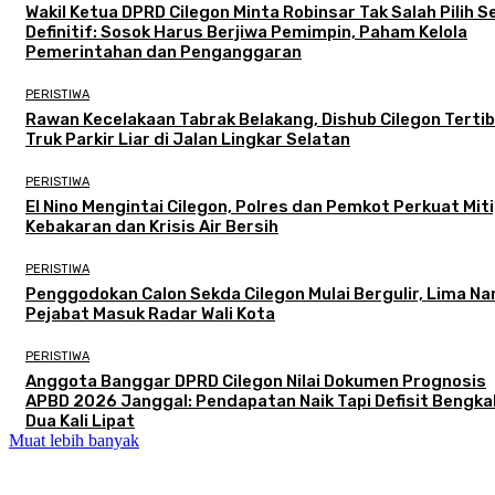
Wakil Ketua DPRD Cilegon Minta Robinsar Tak Salah Pilih 
Definitif: Sosok Harus Berjiwa Pemimpin, Paham Kelola
Pemerintahan dan Penganggaran
PERISTIWA
Rawan Kecelakaan Tabrak Belakang, Dishub Cilegon Terti
Truk Parkir Liar di Jalan Lingkar Selatan
PERISTIWA
El Nino Mengintai Cilegon, Polres dan Pemkot Perkuat Mit
Kebakaran dan Krisis Air Bersih
PERISTIWA
Penggodokan Calon Sekda Cilegon Mulai Bergulir, Lima N
Pejabat Masuk Radar Wali Kota
PERISTIWA
Anggota Banggar DPRD Cilegon Nilai Dokumen Prognosis
APBD 2026 Janggal: Pendapatan Naik Tapi Defisit Bengka
Dua Kali Lipat
Muat lebih banyak