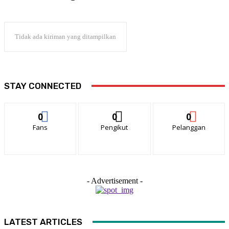
Tidak ada kiriman yang ditampilkan
STAY CONNECTED
0
0
0
Fans
Pengikut
Pelanggan
- Advertisement -
LATEST ARTICLES