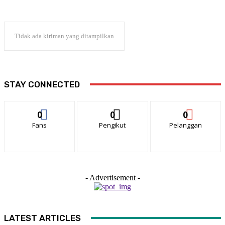
Tidak ada kiriman yang ditampilkan
STAY CONNECTED
0
0
0
Fans
Pengikut
Pelanggan
- Advertisement -
LATEST ARTICLES