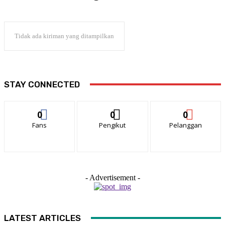
Tidak ada kiriman yang ditampilkan
STAY CONNECTED
0
0
0
Fans
Pengikut
Pelanggan
- Advertisement -
LATEST ARTICLES