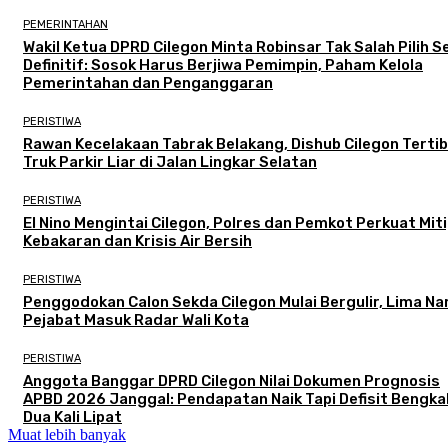
PEMERINTAHAN
Wakil Ketua DPRD Cilegon Minta Robinsar Tak Salah Pilih 
Definitif: Sosok Harus Berjiwa Pemimpin, Paham Kelola
Pemerintahan dan Penganggaran
PERISTIWA
Rawan Kecelakaan Tabrak Belakang, Dishub Cilegon Terti
Truk Parkir Liar di Jalan Lingkar Selatan
PERISTIWA
El Nino Mengintai Cilegon, Polres dan Pemkot Perkuat Mit
Kebakaran dan Krisis Air Bersih
PERISTIWA
Penggodokan Calon Sekda Cilegon Mulai Bergulir, Lima N
Pejabat Masuk Radar Wali Kota
PERISTIWA
Anggota Banggar DPRD Cilegon Nilai Dokumen Prognosis
APBD 2026 Janggal: Pendapatan Naik Tapi Defisit Bengka
Dua Kali Lipat
Muat lebih banyak