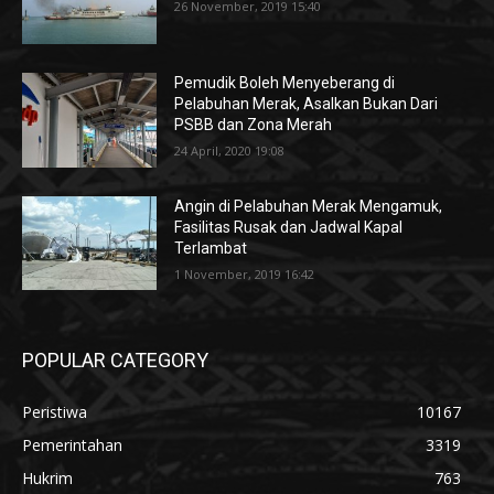
26 November, 2019 15:40
Pemudik Boleh Menyeberang di
Pelabuhan Merak, Asalkan Bukan Dari
PSBB dan Zona Merah
24 April, 2020 19:08
Angin di Pelabuhan Merak Mengamuk,
Fasilitas Rusak dan Jadwal Kapal
Terlambat
1 November, 2019 16:42
POPULAR CATEGORY
Peristiwa
10167
Pemerintahan
3319
Hukrim
763