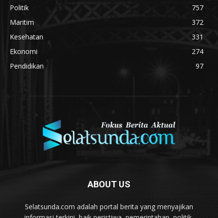
Politik
757
Maritim
372
Kesehatan
331
Ekonomi
274
Pendidikan
97
ABOUT US
Selatsunda.com adalah portal berita yang menyajikan
informasi terkini, baik peristiwa, pemerintahan, politik,