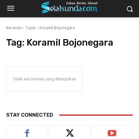
Beranda
Topik
Koramil Bojonegara
Tag:
Koramil Bojonegara
Tidak ada kiriman yang ditampilkan
STAY CONNECTED