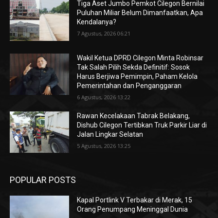
Tiga Aset Jumbo Pemkot Cilegon Bernilai
Puluhan Miliar Belum Dimanfaatkan, Apa
Kendalanya?
7 Agustus, 2026 06:21
Wakil Ketua DPRD Cilegon Minta Robinsar
Tak Salah Pilih Sekda Definitif: Sosok
Harus Berjiwa Pemimpin, Paham Kelola
Pemerintahan dan Penganggaran
6 Agustus, 2026 13:22
Rawan Kecelakaan Tabrak Belakang,
Dishub Cilegon Tertibkan Truk Parkir Liar di
Jalan Lingkar Selatan
5 Agustus, 2026 13:25
POPULAR POSTS
Kapal Portlink V Terbakar di Merak, 15
Orang Penumpang Meninggal Dunia