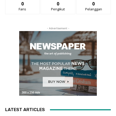
0
0
0
Fans
Pengikut
Pelanggan
- Advertisement -
LATEST ARTICLES