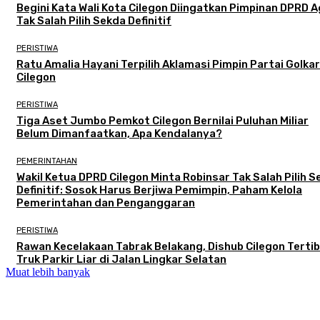
Begini Kata Wali Kota Cilegon Diingatkan Pimpinan DPRD 
Tak Salah Pilih Sekda Definitif
PERISTIWA
Ratu Amalia Hayani Terpilih Aklamasi Pimpin Partai Golkar
Cilegon
PERISTIWA
Tiga Aset Jumbo Pemkot Cilegon Bernilai Puluhan Miliar
Belum Dimanfaatkan, Apa Kendalanya?
PEMERINTAHAN
Wakil Ketua DPRD Cilegon Minta Robinsar Tak Salah Pilih 
Definitif: Sosok Harus Berjiwa Pemimpin, Paham Kelola
Pemerintahan dan Penganggaran
PERISTIWA
Rawan Kecelakaan Tabrak Belakang, Dishub Cilegon Terti
Truk Parkir Liar di Jalan Lingkar Selatan
Muat lebih banyak