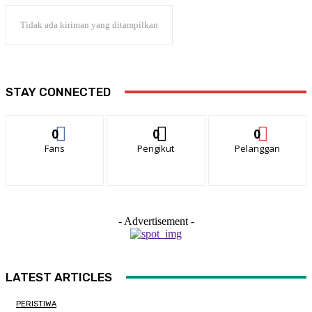
Tidak ada kiriman yang ditampilkan
STAY CONNECTED
0
0
0
Fans
Pengikut
Pelanggan
- Advertisement -
LATEST ARTICLES
PERISTIWA