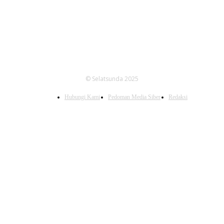
© Selatsunda 2025
Hubungi Kami
Pedoman Media Siber
Redaksi