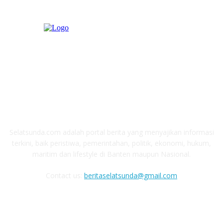
ABOUT US
Selatsunda.com adalah portal berita yang menyajikan informasi
terkini, baik peristiwa, pemerintahan, politik, ekonomi, hukum,
maritim dan lifestyle di Banten maupun Nasional.
Contact us:
beritaselatsunda@gmail.com
FOLLOW US