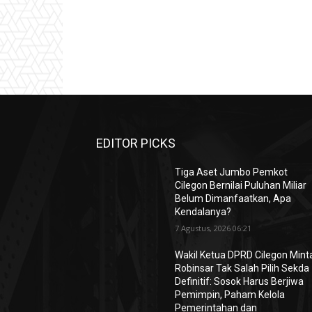
EDITOR PICKS
Tiga Aset Jumbo Pemkot
Cilegon Bernilai Puluhan Miliar
Belum Dimanfaatkan, Apa
Kendalanya?
7 Agustus, 2026 06:21
Wakil Ketua DPRD Cilegon Mint
Robinsar Tak Salah Pilih Sekda
Definitif: Sosok Harus Berjiwa
Pemimpin, Paham Kelola
Pemerintahan dan