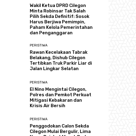
Wakil Ketua DPRD Cilegon
Minta Robinsar Tak Salah
Pilih Sekda Definitif: Sosok
Harus Berjiwa Pemimpin,
Paham Kelola Pemerintahan
dan Penganggaran
PERISTIWA
Rawan Kecelakaan Tabrak
Belakang, Dishub Cilegon
Tertibkan Truk Parkir Liar di
Jalan Lingkar Selatan
PERISTIWA
El Nino Mengintai Cilegon,
Polres dan Pemkot Perkuat
Mitigasi Kebakaran dan
Krisis Air Bersih
PERISTIWA
Penggodokan Calon Sekda
Cilegon Mulai Bergulir, Lima