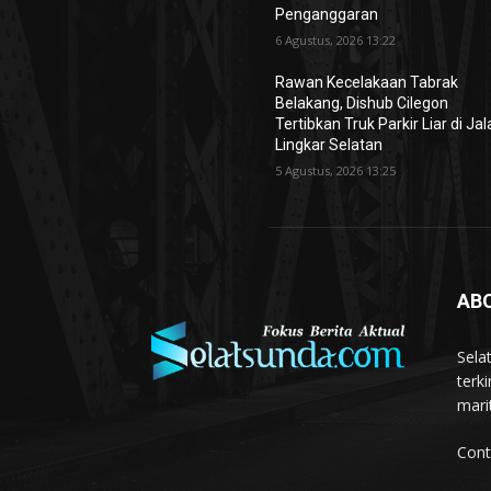
Penganggaran
6 Agustus, 2026 13:22
Rawan Kecelakaan Tabrak
Belakang, Dishub Cilegon
Tertibkan Truk Parkir Liar di Ja
Lingkar Selatan
5 Agustus, 2026 13:25
AB
Sela
terk
mari
Cont