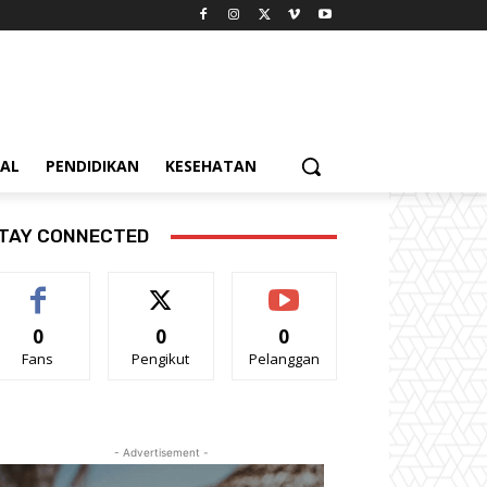
IAL
PENDIDIKAN
KESEHATAN
TAY CONNECTED
0
0
0
Fans
Pengikut
Pelanggan
- Advertisement -