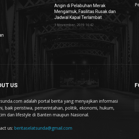
Pe
Angin di Pelabuhan Merak
Mengamuk, Fasilitas Rusak dan
Jadwal Kapal Terlambat
1 November, 2019 16:42
lan
OUT US
F
tsunda.com adalah portal berita yang menyajikan informasi
ini, baik peristiwa, pemerintahan, politik, ekonomi, hukum,
tim dan lifestyle di Banten maupun Nasional.
act us:
beritaselatsunda@gmail.com