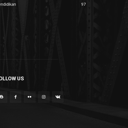
ndidikan
97
OLLOW US