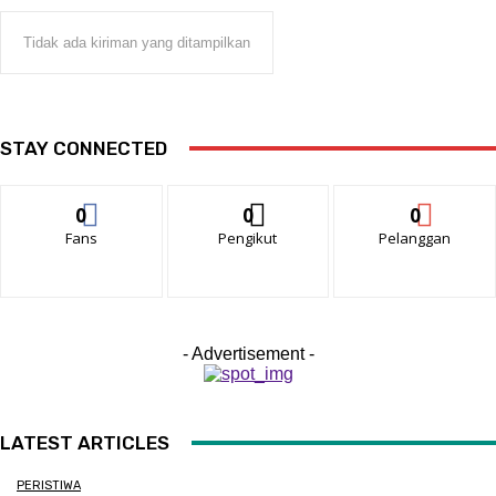
Tidak ada kiriman yang ditampilkan
STAY CONNECTED
0
0
0
Fans
Pengikut
Pelanggan
- Advertisement -
LATEST ARTICLES
PERISTIWA