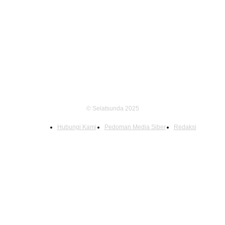
FOLLOW US
© Selatsunda 2025
Hubungi Kami
Pedoman Media Siber
Redaksi