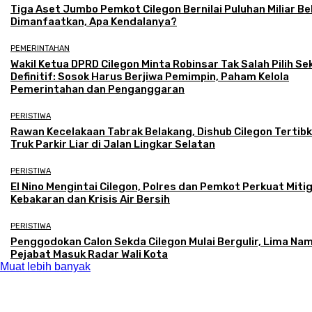
Tiga Aset Jumbo Pemkot Cilegon Bernilai Puluhan Miliar B
Dimanfaatkan, Apa Kendalanya?
PEMERINTAHAN
Wakil Ketua DPRD Cilegon Minta Robinsar Tak Salah Pilih Se
Definitif: Sosok Harus Berjiwa Pemimpin, Paham Kelola
Pemerintahan dan Penganggaran
PERISTIWA
Rawan Kecelakaan Tabrak Belakang, Dishub Cilegon Tertib
Truk Parkir Liar di Jalan Lingkar Selatan
PERISTIWA
El Nino Mengintai Cilegon, Polres dan Pemkot Perkuat Miti
Kebakaran dan Krisis Air Bersih
PERISTIWA
Penggodokan Calon Sekda Cilegon Mulai Bergulir, Lima Na
Pejabat Masuk Radar Wali Kota
Muat lebih banyak