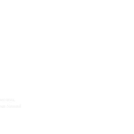
eristiwa,
pun Nasional.