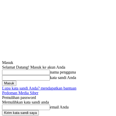
Masuk
Selamat Datang! Masuk ke akun Anda
nama pengguna
kata sandi Anda
Lupa kata sandi Anda? mendapatkan bantuan
Pedoman Media Siber
Pemulihan password
Memulihkan kata sandi anda
email Anda