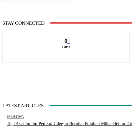
STAY CONNECTED
0
Fans
LATEST ARTICLES
PERISTIWA
Tiga Aset Jumbo Pemkot Cilegon Bernilai Puluhan Miliar Belum D