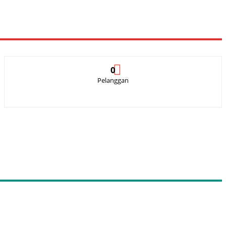
0
Pelanggan