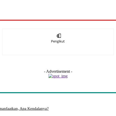
0
Pengikut
- Advertisement -
imanfaatkan, Apa Kendalanya?