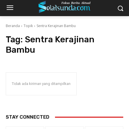
Beranda
Topik
Sentra Kerajinan Bambu
Tag:
Sentra Kerajinan
Bambu
Tidak ada kiriman yang ditampilkan
STAY CONNECTED