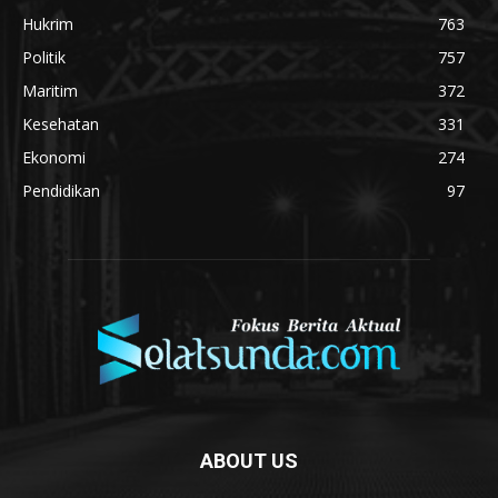
Hukrim
763
Politik
757
Maritim
372
Kesehatan
331
Ekonomi
274
Pendidikan
97
ABOUT US