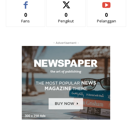
0
0
0
Fans
Pengikut
Pelanggan
- Advertisement -