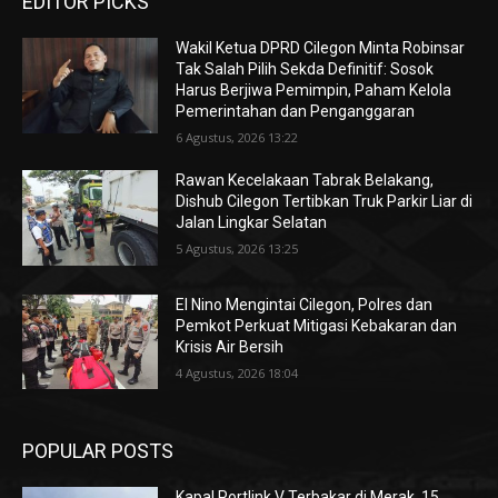
EDITOR PICKS
Wakil Ketua DPRD Cilegon Minta Robinsar
Tak Salah Pilih Sekda Definitif: Sosok
Harus Berjiwa Pemimpin, Paham Kelola
Pemerintahan dan Penganggaran
6 Agustus, 2026 13:22
Rawan Kecelakaan Tabrak Belakang,
Dishub Cilegon Tertibkan Truk Parkir Liar di
Jalan Lingkar Selatan
5 Agustus, 2026 13:25
El Nino Mengintai Cilegon, Polres dan
Pemkot Perkuat Mitigasi Kebakaran dan
Krisis Air Bersih
4 Agustus, 2026 18:04
POPULAR POSTS
Kapal Portlink V Terbakar di Merak, 15