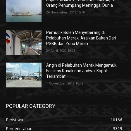
Orang Penumpang Meninggal Dunia
26 November, 2019 15:40
Pemudik Boleh Menyeberang di
Pelabuhan Merak, Asalkan Bukan Dari
PSBB dan Zona Merah
24 April, 2020 19:08
Angin di Pelabuhan Merak Mengamuk,
Fasilitas Rusak dan Jadwal Kapal
Terlambat
1 November, 2019 16:42
POPULAR CATEGORY
Peristiwa
10166
Pemerintahan
3319