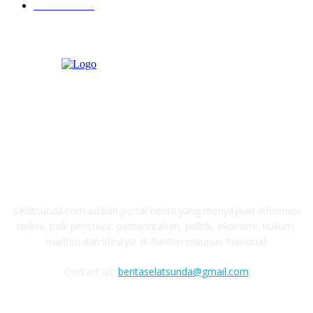
Pendidikan
97
ABOUT US
Selatsunda.com adalah portal berita yang menyajikan informasi
terkini, baik peristiwa, pemerintahan, politik, ekonomi, hukum,
maritim dan lifestyle di Banten maupun Nasional.
Contact us:
beritaselatsunda@gmail.com