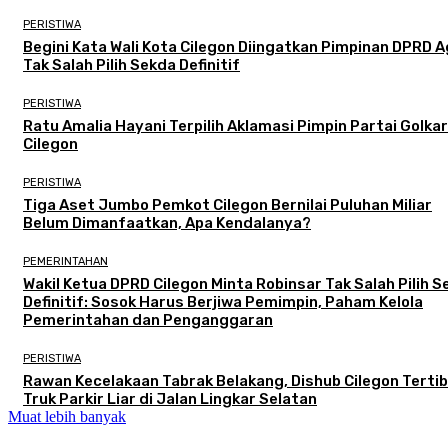
PERISTIWA
Begini Kata Wali Kota Cilegon Diingatkan Pimpinan DPRD 
Tak Salah Pilih Sekda Definitif
PERISTIWA
Ratu Amalia Hayani Terpilih Aklamasi Pimpin Partai Golkar
Cilegon
PERISTIWA
Tiga Aset Jumbo Pemkot Cilegon Bernilai Puluhan Miliar
Belum Dimanfaatkan, Apa Kendalanya?
PEMERINTAHAN
Wakil Ketua DPRD Cilegon Minta Robinsar Tak Salah Pilih 
Definitif: Sosok Harus Berjiwa Pemimpin, Paham Kelola
Pemerintahan dan Penganggaran
PERISTIWA
Rawan Kecelakaan Tabrak Belakang, Dishub Cilegon Terti
Truk Parkir Liar di Jalan Lingkar Selatan
Muat lebih banyak