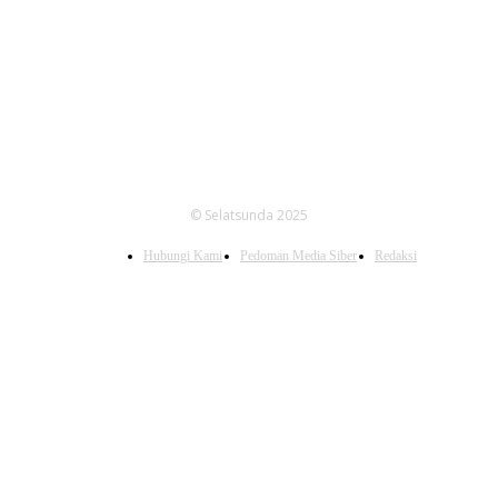
FOLLOW US
© Selatsunda 2025
Hubungi Kami
Pedoman Media Siber
Redaksi