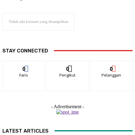
Tidak ada kiriman yang ditampilkan
STAY CONNECTED
0
0
0
Fans
Pengikut
Pelanggan
- Advertisement -
LATEST ARTICLES