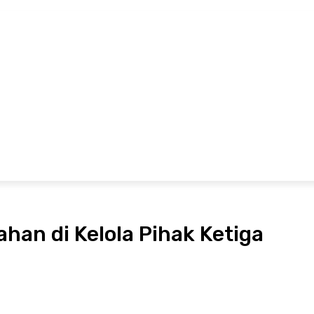
ubungi Kami
Pedoman Media Siber
Redaksi
MARITIM
EKONOMI
OLAHRAGA
ADVETORIAL
P
ahan di Kelola Pihak Ketiga