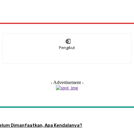
0
Pengikut
- Advertisement -
 Belum Dimanfaatkan, Apa Kendalanya?