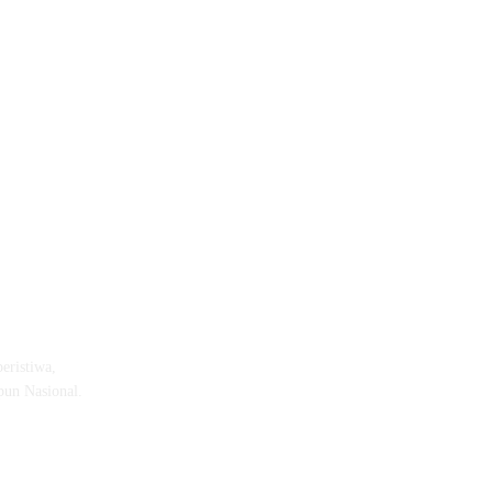
eristiwa,
pun Nasional.