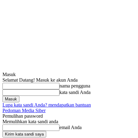
Masuk
Selamat Datang! Masuk ke akun Anda
nama pengguna
kata sandi Anda
Lupa kata sandi Anda? mendapatkan bantuan
Pedoman Media Siber
Pemulihan password
Memulihkan kata sandi anda
email Anda