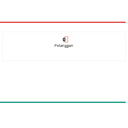
0
Pelanggan