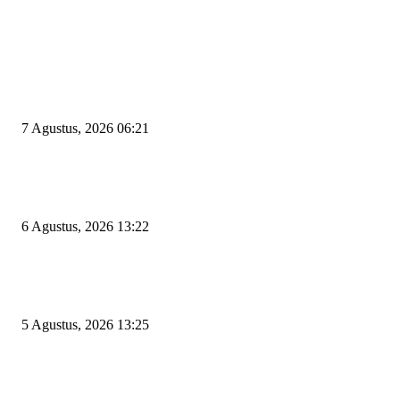
EDITOR PICKS
Tiga Aset Jumbo Pemkot Cilegon Bernilai Puluhan Miliar Belum Dimanfa
Apa Kendalanya?
7 Agustus, 2026 06:21
Wakil Ketua DPRD Cilegon Minta Robinsar Tak Salah Pilih Sekda Definiti
Sosok Harus Berjiwa Pemimpin, Paham Kelola Pemerintahan dan Pengan
6 Agustus, 2026 13:22
Rawan Kecelakaan Tabrak Belakang, Dishub Cilegon Tertibkan Truk Parki
Liar di Jalan Lingkar Selatan
5 Agustus, 2026 13:25
POPULAR POSTS
Kapal Portlink V Terbakar di Merak, 15 Orang Penumpang Meninggal Du