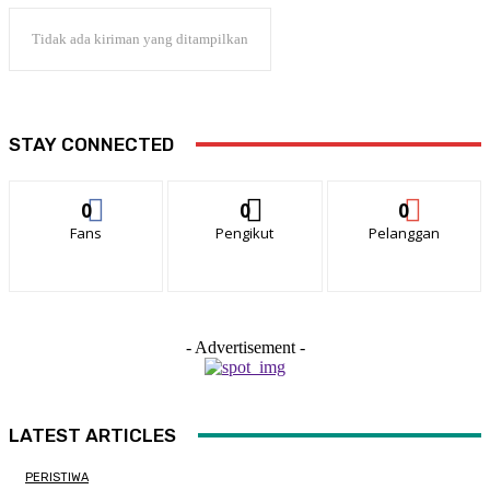
Tidak ada kiriman yang ditampilkan
STAY CONNECTED
0
0
0
Fans
Pengikut
Pelanggan
- Advertisement -
LATEST ARTICLES
PERISTIWA