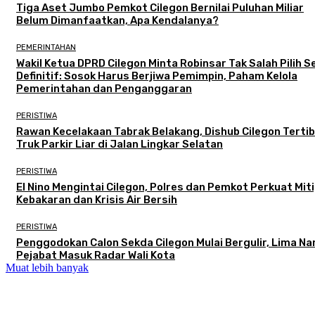
Tiga Aset Jumbo Pemkot Cilegon Bernilai Puluhan Miliar
Belum Dimanfaatkan, Apa Kendalanya?
PEMERINTAHAN
Wakil Ketua DPRD Cilegon Minta Robinsar Tak Salah Pilih 
Definitif: Sosok Harus Berjiwa Pemimpin, Paham Kelola
Pemerintahan dan Penganggaran
PERISTIWA
Rawan Kecelakaan Tabrak Belakang, Dishub Cilegon Terti
Truk Parkir Liar di Jalan Lingkar Selatan
PERISTIWA
El Nino Mengintai Cilegon, Polres dan Pemkot Perkuat Mit
Kebakaran dan Krisis Air Bersih
PERISTIWA
Penggodokan Calon Sekda Cilegon Mulai Bergulir, Lima N
Pejabat Masuk Radar Wali Kota
Muat lebih banyak