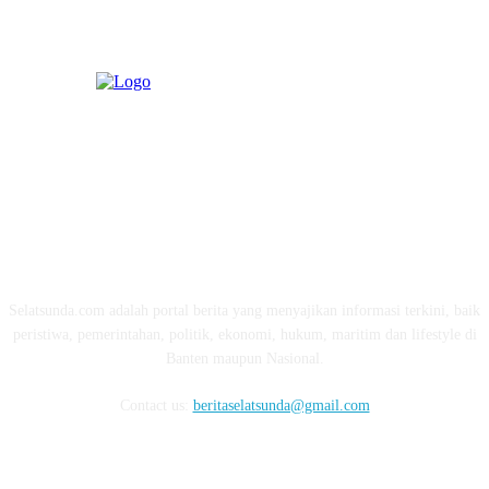
ABOUT US
Selatsunda.com adalah portal berita yang menyajikan informasi terkini, baik
peristiwa, pemerintahan, politik, ekonomi, hukum, maritim dan lifestyle di
Banten maupun Nasional.
Contact us:
beritaselatsunda@gmail.com