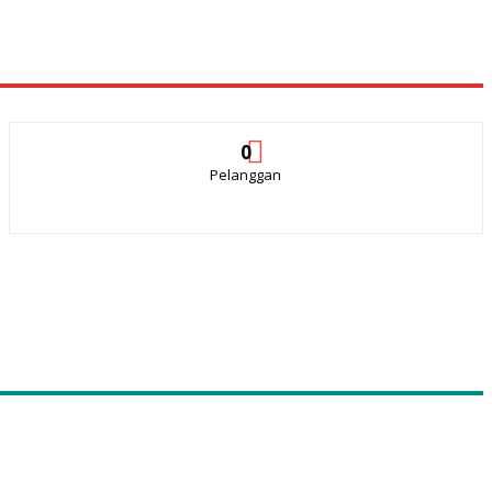
0
Pelanggan