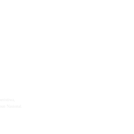
eristiwa,
pun Nasional.