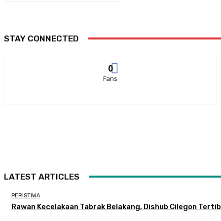
STAY CONNECTED
0
Fans
LATEST ARTICLES
PERISTIWA
Rawan Kecelakaan Tabrak Belakang, Dishub Cilegon Tertibk