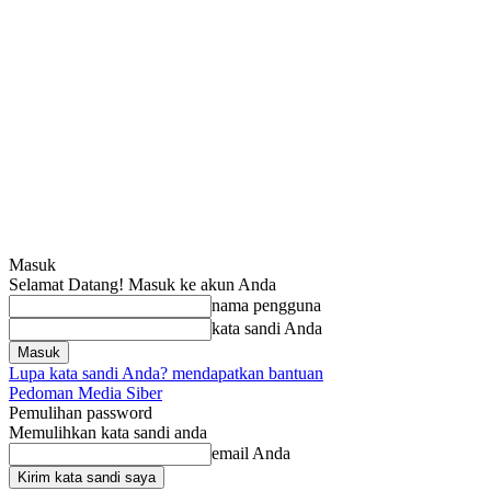
Masuk
Selamat Datang! Masuk ke akun Anda
nama pengguna
kata sandi Anda
Lupa kata sandi Anda? mendapatkan bantuan
Pedoman Media Siber
Pemulihan password
Memulihkan kata sandi anda
email Anda