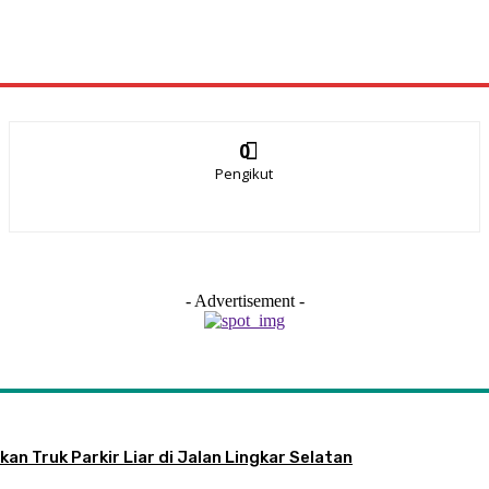
0
Pengikut
- Advertisement -
an Truk Parkir Liar di Jalan Lingkar Selatan