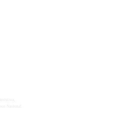
eristiwa,
pun Nasional.