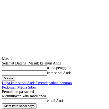
Masuk
Selamat Datang! Masuk ke akun Anda
nama pengguna
kata sandi Anda
Lupa kata sandi Anda? mendapatkan bantuan
Pedoman Media Siber
Pemulihan password
Memulihkan kata sandi anda
email Anda