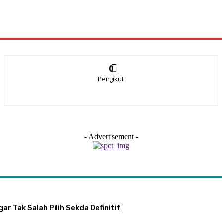
0
Pengikut
- Advertisement -
ar Tak Salah Pilih Sekda Definitif