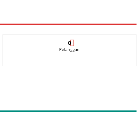
0
Pelanggan