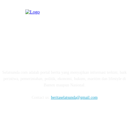
ABOUT US
Selatsunda.com adalah portal berita yang menyajikan informasi terkini, baik
peristiwa, pemerintahan, politik, ekonomi, hukum, maritim dan lifestyle di
Banten maupun Nasional.
Contact us:
beritaselatsunda@gmail.com
FOLLOW US