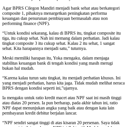
Agar BPRS Cilegon Mandiri menjadi bank sehat atau berkategori
composite 1, pihaknya menargetkan peningkatan performa
keuangan dan penurunan pembiayaan bermasalah atau non
performing finance (NPF).
“Untuk kondisi sekarang, kalau di BPRS itu, tingkat composite itu
tiga, itu cukup sehat. Nah ini memang dalam perhatian. Jadi kalau
tingkat composite 3 itu cukup sehat. Kalau 2 itu sehat, 1 sangat
sehat. Kita harapannya menjadi satu,” tuturnya.
Meski memiliki harapan itu, Yoka mengaku, dalam menjaga
stabilitas keuangan bank di tengah kondisi yang masih merugi
bukan hal mudah.
“Karena kalau turun satu tingkat, itu menjadi perhatian khusus. Ini
yang menjadi perhatian, harus kita jaga. Tidak mudah melihat neraca
BPRS dengan kondisi seperti ini,”ujarnya.
Ia mengaku untuk ratio kredit macet atau NPF saat ini masih tinggi
atau diatas 20 persen. Ia pun berharap, pada akhir tahun ini, ratio
NPF dapat menunjukan angka yang baik atau dengan kata lain
pembayaran kredit debitur berjalan lancar.
“NPF sendiri sangat tinggi di atas kisaran 20 persenan. Saya tidak