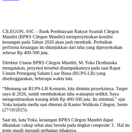
CILEGON, SSC – Bank Pembiayaan Rakyat Syariah Cilegon
Mandiri (BPRS Cilegon Mandiri) memproyeksikan kondisi
keuangan pada Tahun 2026 akan jauh membaik. Perbaikan
performa keuangan itu ditunjukkan dari laba yang diproyeksikan
sebesar Rp 400-500 juta.
Direktur Utama BPRS Cilegon Mandiri, M. Yoka Desthuraka
mengatakan, proyeksi tersebut disampaikannya pada saat Rapat
Umum Pemegang Saham Luar Biasa (RUPS-LB) yang
diselenggarakan, beberapa waktu lalu.
“Memang sat RUPS-LB Kemarin, kita diminta proyeksinya. Target
saya di 2026, sudah membukukan laba walaupun sedikit. Saya
mengestimasikan kurang lebih Rp 400-500 juta. Itu minimal,” ujar
Yoka kepada media saat ditemui di Kantor Walikota Cilegon, Senin
(27/10/2025).
Saat ini, kata Yoka, keuangan BPRS Cilegon Mandiri dapat
dikatakan cukup sehat atau berada pada tingkat composite 3. Hal itu
tentu masih menjadi perhatian pihaknya.