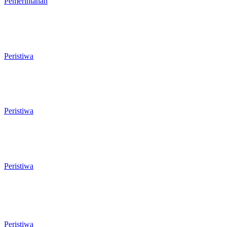
Pemerintahan
Rawan Kecelakaan Tabrak Belakang,
Dishub Cilegon Tertibkan Truk Parkir
Liar di Jalan Lingkar Selatan
Peristiwa
El Nino Mengintai Cilegon, Polres dan
Pemkot Perkuat Mitigasi Kebakaran
dan Krisis Air Bersih
Peristiwa
Penggodokan Calon Sekda Cilegon
Mulai Bergulir, Lima Nama Pejabat
Masuk Radar Wali Kota
Peristiwa
Anggota Banggar DPRD Cilegon Nilai
Dokumen Prognosis APBD 2026
Janggal: Pendapatan Naik Tapi Defisit
Bengkak Dua Kali Lipat
Peristiwa