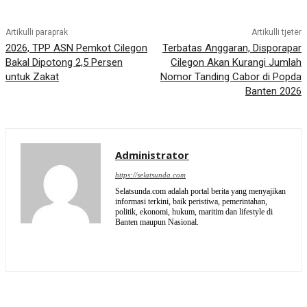
Artikulli paraprak
Artikulli tjetër
2026, TPP ASN Pemkot Cilegon
Terbatas Anggaran, Disporapar
Bakal Dipotong 2,5 Persen
Cilegon Akan Kurangi Jumlah
untuk Zakat
Nomor Tanding Cabor di Popda
Banten 2026
Administrator
https://selatsunda.com
Selatsunda.com adalah portal berita yang menyajikan
informasi terkini, baik peristiwa, pemerintahan,
politik, ekonomi, hukum, maritim dan lifestyle di
Banten maupun Nasional.