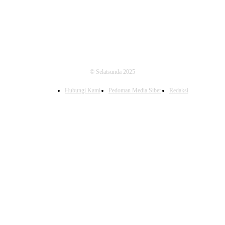
© Selatsunda 2025
Hubungi Kami
Pedoman Media Siber
Redaksi