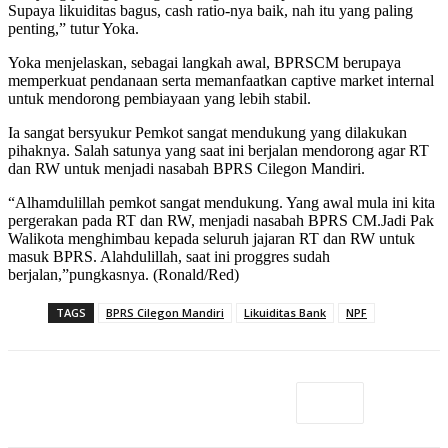
Supaya likuiditas bagus, cash ratio-nya baik, nah itu yang paling
penting,” tutur Yoka.
Yoka menjelaskan, sebagai langkah awal, BPRSCM berupaya
memperkuat pendanaan serta memanfaatkan captive market internal
untuk mendorong pembiayaan yang lebih stabil.
Ia sangat bersyukur Pemkot sangat mendukung yang dilakukan
pihaknya. Salah satunya yang saat ini berjalan mendorong agar RT
dan RW untuk menjadi nasabah BPRS Cilegon Mandiri.
“Alhamdulillah pemkot sangat mendukung. Yang awal mula ini kita
pergerakan pada RT dan RW, menjadi nasabah BPRS CM.Jadi Pak
Walikota menghimbau kepada seluruh jajaran RT dan RW untuk
masuk BPRS. Alahdulillah, saat ini proggres sudah
berjalan,”pungkasnya. (Ronald/Red)
TAGS
BPRS Cilegon Mandiri
Likuiditas Bank
NPF