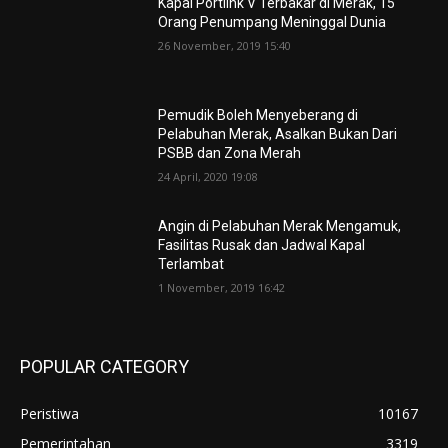
Kapal Portlink V Terbakar di Merak, 15
Orang Penumpang Meninggal Dunia
26 November, 2019 15:40
Pemudik Boleh Menyeberang di
Pelabuhan Merak, Asalkan Bukan Dari
PSBB dan Zona Merah
24 April, 2020 19:08
Angin di Pelabuhan Merak Mengamuk,
Fasilitas Rusak dan Jadwal Kapal
Terlambat
1 November, 2019 16:42
POPULAR CATEGORY
Peristiwa
10167
Pemerintahan
3319