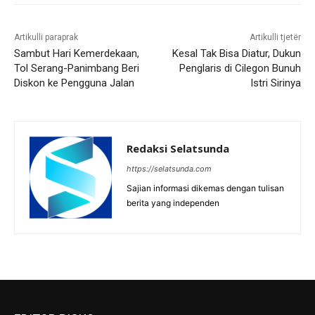
Artikulli paraprak
Artikulli tjetër
Sambut Hari Kemerdekaan,
Kesal Tak Bisa Diatur, Dukun
Tol Serang-Panimbang Beri
Penglaris di Cilegon Bunuh
Diskon ke Pengguna Jalan
Istri Sirinya
Redaksi Selatsunda
https://selatsunda.com
Sajian informasi dikemas dengan tulisan
berita yang independen