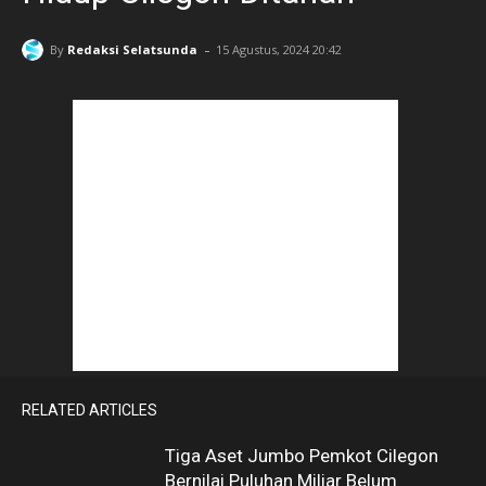
-
By
Redaksi Selatsunda
15 Agustus, 2024 20:42
RELATED ARTICLES
Tiga Aset Jumbo Pemkot Cilegon
Bernilai Puluhan Miliar Belum