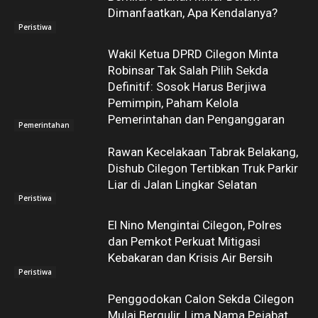
Dimanfaatkan, Apa Kendalanya?
Peristiwa
Wakil Ketua DPRD Cilegon Minta
Robinsar Tak Salah Pilih Sekda
Definitif: Sosok Harus Berjiwa
Pemimpin, Paham Kelola
Pemerintahan dan Penganggaran
Pemerintahan
Rawan Kecelakaan Tabrak Belakang,
Dishub Cilegon Tertibkan Truk Parkir
Liar di Jalan Lingkar Selatan
Peristiwa
El Nino Mengintai Cilegon, Polres
dan Pemkot Perkuat Mitigasi
Kebakaran dan Krisis Air Bersih
Peristiwa
Penggodokan Calon Sekda Cilegon
Mulai Bergulir, Lima Nama Pejabat