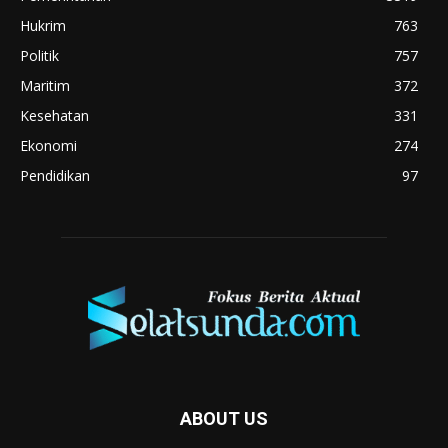
Hukrim
763
Politik
757
Maritim
372
Kesehatan
331
Ekonomi
274
Pendidikan
97
ABOUT US