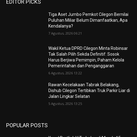
EDITOR PICKS
Tiga Aset Jumbo Pemkot Cilegon Bernilai
Puluhan Miliar Belum Dimanfaatkan, Apa
Kendalanya?
7 Agustus, 2026 06:21
Wakil Ketua DPRD Cilegon Minta Robinsar
Tak Salah Pilih Sekda Definitif: Sosok
Harus Berjiwa Pemimpin, Paham Kelola
Pemerintahan dan Penganggaran
6 Agustus, 2026 13:22
Rawan Kecelakaan Tabrak Belakang,
Dishub Cilegon Tertibkan Truk Parkir Liar di
Jalan Lingkar Selatan
5 Agustus, 2026 13:25
POPULAR POSTS