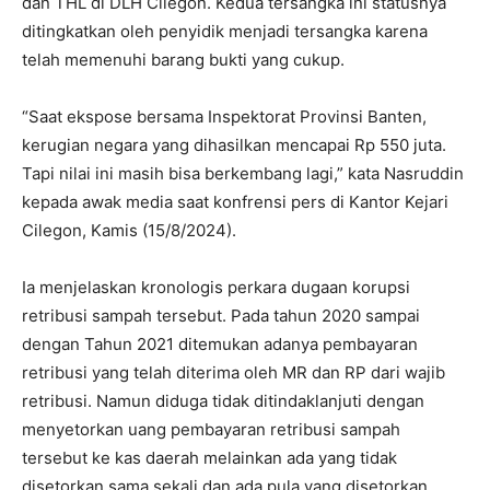
dan THL di DLH Cilegon. Kedua tersangka ini statusnya
ditingkatkan oleh penyidik menjadi tersangka karena
telah memenuhi barang bukti yang cukup.
“Saat ekspose bersama Inspektorat Provinsi Banten,
kerugian negara yang dihasilkan mencapai Rp 550 juta.
Tapi nilai ini masih bisa berkembang lagi,” kata Nasruddin
kepada awak media saat konfrensi pers di Kantor Kejari
Cilegon, Kamis (15/8/2024).
Ia menjelaskan kronologis perkara dugaan korupsi
retribusi sampah tersebut. Pada tahun 2020 sampai
dengan Tahun 2021 ditemukan adanya pembayaran
retribusi yang telah diterima oleh MR dan RP dari wajib
retribusi. Namun diduga tidak ditindaklanjuti dengan
menyetorkan uang pembayaran retribusi sampah
tersebut ke kas daerah melainkan ada yang tidak
disetorkan sama sekali dan ada pula yang disetorkan