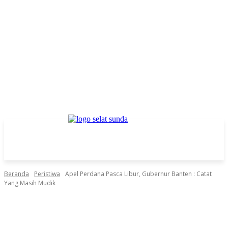
Beranda
Peristiwa
Apel Perdana Pasca Libur, Gubernur Banten : Catat
Yang Masih Mudik
Facebook
Twitter
Pinterest
WhatsApp