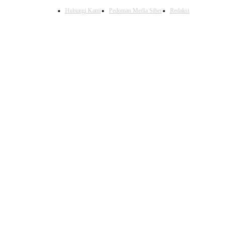
Hubungi Kami
Pedoman Media Siber
Redaksi