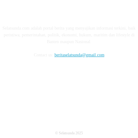
ABOUT US
Selatsunda.com adalah portal berita yang menyajikan informasi terkini, baik
peristiwa, pemerintahan, politik, ekonomi, hukum, maritim dan lifestyle di
Banten maupun Nasional.
Contact us:
beritaselatsunda@gmail.com
FOLLOW US
© Selatsunda 2025