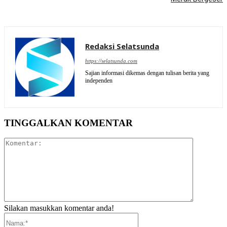
Redaksi Selatsunda
https://selatsunda.com
Sajian informasi dikemas dengan tulisan berita yang
independen
TINGGALKAN KOMENTAR
Komentar:
Silakan masukkan komentar anda!
Nama:*