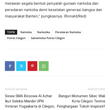
melawan segala bentuk penyalah gunaan narkoba dan
peredaran narkoba demi keselatan generasi bangsa dan
masyarakat Banten,” pungkasnya. (Ronald/Red)
TOPIK
Narkoba
Narkotika
Peredaran Narkoba
Polres Cilegon
Satnarkoba Polres Cilegon
Artikulli paraprak
Artikulli tjetër
Siswa SMA Bosowa Al Azhar
Bangun Monumen Siber, Wali
Ikut Seleksi Mandiri UPN
Kota Cilegon Terima
Veteran Yogyakarta di Cilegon,
Penghargaan Tokoh Inspiratif