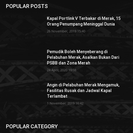
POPULAR POSTS
Kapal Portlink V Terbakar di Merak, 15
Orang Penumpang Meninggal Dunia
26 November, 2019 15:40
Pemudik Boleh Menyeberang di
Pelabuhan Merak, Asalkan Bukan Dari
PSBB dan Zona Merah
24 April, 2020 19:08
Angin di Pelabuhan Merak Mengamuk,
Fasilitas Rusak dan Jadwal Kapal
Terlambat
1 November, 2019 16:42
POPULAR CATEGORY