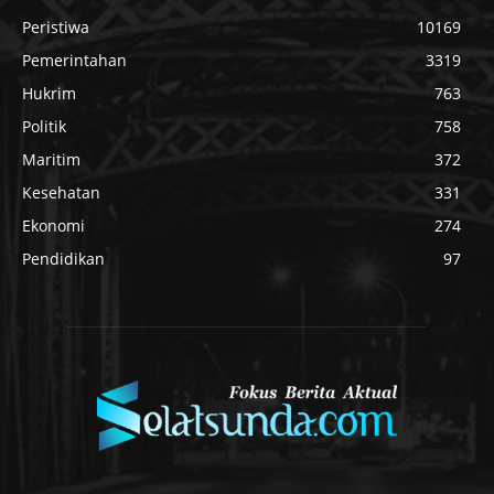
Peristiwa
10169
Pemerintahan
3319
Hukrim
763
Politik
758
Maritim
372
Kesehatan
331
Ekonomi
274
Pendidikan
97