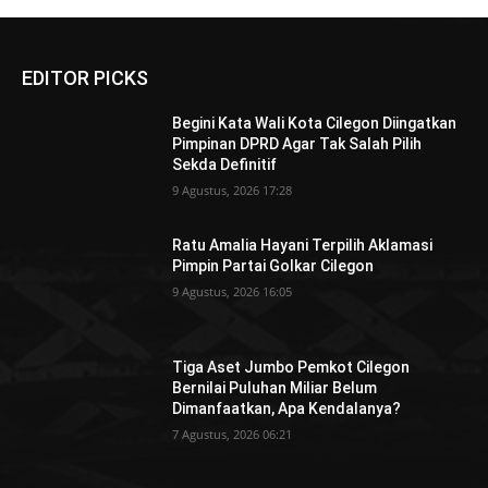
EDITOR PICKS
Begini Kata Wali Kota Cilegon Diingatkan
Pimpinan DPRD Agar Tak Salah Pilih
Sekda Definitif
9 Agustus, 2026 17:28
Ratu Amalia Hayani Terpilih Aklamasi
Pimpin Partai Golkar Cilegon
9 Agustus, 2026 16:05
Tiga Aset Jumbo Pemkot Cilegon
Bernilai Puluhan Miliar Belum
Dimanfaatkan, Apa Kendalanya?
7 Agustus, 2026 06:21