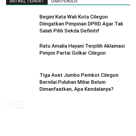
ARTIKEL TERKAIT
DARI PENULIS
Begini Kata Wali Kota Cilegon
Diingatkan Pimpinan DPRD Agar Tak
Salah Pilih Sekda Definitif
Ratu Amalia Hayani Terpilih Aklamasi
Pimpin Partai Golkar Cilegon
Tiga Aset Jumbo Pemkot Cilegon
Bernilai Puluhan Miliar Belum
Dimanfaatkan, Apa Kendalanya?