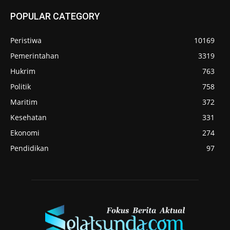
POPULAR CATEGORY
Peristiwa
10169
Pemerintahan
3319
Hukrim
763
Politik
758
Maritim
372
Kesehatan
331
Ekonomi
274
Pendidikan
97