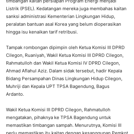
timbangan kaitan persiapan Program Energi menjadi
Listrik (PSEL). Kedatangan mereka juga membahas kaitan
sanksi administrasi Kementerian Lingkungan Hidup,
peralatan bantuan asal Korea yang belum dioperasikan
hingga isu kenaikan tarif retribusi.
Tampak rombongan dipimpin oleh Ketua Komisi III DPRD
Cilegon, Ruaniyah, Wakil Ketua Komisi III DPRD Cilegon,
Rahmatulloh dan Wakil Ketua Komisi IV DPRD Cilegon,
Ahmad Aflahul Aziz. Dalam sidak tersebut, hadir Kepala
Bidang Persampahan Dinas Lingkungan Hidup Cilegon,
Muhriji dan Kepala UPT TPSA Bagendung, Bagus
Ardanto.
Wakil Ketua Komisi III DPRD Cilegon, Rahmatulloh
mengatakan, pihaknya ke TPSA Bagendung untuk
memastikan timbangan sampah. Menurutnya, Komisi III
perlu memastikan itu kaitan dengan kesanggupan Pemkot