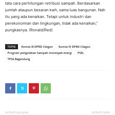
tata cara perhitungan retribusi sampah. Berdasarkan
jumlah ataupun besaran kwh, sama luas bangunan. Nah
itu yang ada kenaikan. Tetapi untuk industri dan
perekonomian dan lingkungan, tidak ada kenaikan,”
pungkasnya. (Ronald/Red)
TOPIK
Komisi III DPRD Cilegon
Komisi IV DPRD Cilegon
Program pengolahan Sampah mmenjadi energi
PSEL
TPSA Bagendung
Artikulli paraprak
Artikulli tjetër