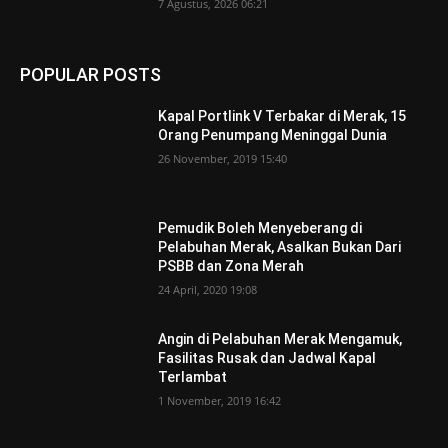
7 Agustus, 2026 06:21
POPULAR POSTS
Kapal Portlink V Terbakar di Merak, 15
Orang Penumpang Meninggal Dunia
26 November, 2019 15:40
Pemudik Boleh Menyeberang di
Pelabuhan Merak, Asalkan Bukan Dari
PSBB dan Zona Merah
24 April, 2020 19:08
Angin di Pelabuhan Merak Mengamuk,
Fasilitas Rusak dan Jadwal Kapal
Terlambat
1 November, 2019 16:42