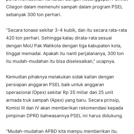
Cilegon dalam memenuhi sampah dalam program PSEL
sebanyak 300 ton perhari.
“Secara tonase sekitar 3-4 kubik, dan itu secara rata-rata
420 ton perhari. Sehingga kalau dirata-rata sesuai
dengan MoU Pak Walikota dengan tiga kabupaten kota,
tinggal memadai. Apakah itu nanti perjalananya, 300 ton
itu mudah-mudahan itu bisa diselesaikan,” ucapnya.
Kemudian pihaknya melakukan sidak kaitan dengan
persiapan anggaran PSEL baik untuk anggaran
operasional (Opex) sekitar Rp 35 miliar dan 25 unit
armada truk sampah (Apex) yang baru. Secara prinsip,
Komisi III dan IV akan memberikan rekomendasi kepada
pimpinan DPRD bahwasannya PSEL ini harus didukung.
“Mudah-mudahan APBD kita mampu memberikan itu.