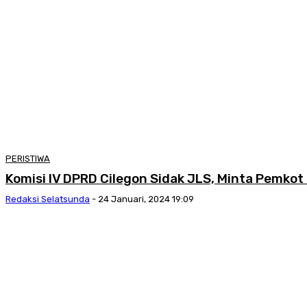
PERISTIWA
Komisi IV DPRD Cilegon Sidak JLS, Minta Pemkot
Redaksi Selatsunda
-
24 Januari, 2024 19:09