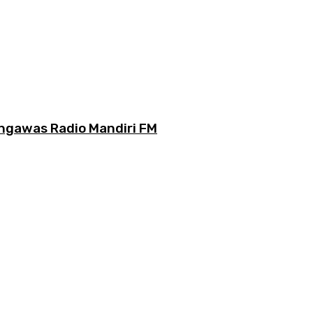
engawas Radio Mandiri FM