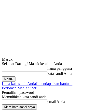
Masuk
Selamat Datang! Masuk ke akun Anda
nama pengguna
kata sandi Anda
Lupa kata sandi Anda? mendapatkan bantuan
Pedoman Media Siber
Pemulihan password
Memulihkan kata sandi anda
email Anda