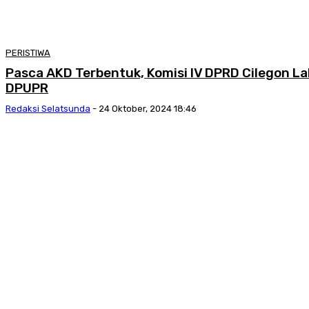
PERISTIWA
Pasca AKD Terbentuk, Komisi IV DPRD Cilegon L
DPUPR
Redaksi Selatsunda
-
24 Oktober, 2024 18:46